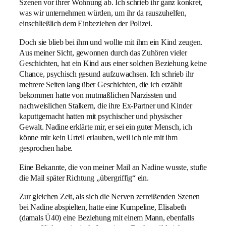
Szenen vor ihrer Wohnung ab. Ich schrieb ihr ganz konkret,
was wir unternehmen würden, um ihr da rauszuhelfen,
einschließlich dem Einbeziehen der Polizei.
Doch sie blieb bei ihm und wollte mit ihm ein Kind zeugen.
Aus meiner Sicht, gewonnen durch das Zuhören vieler
Geschichten, hat ein Kind aus einer solchen Beziehung keine
Chance, psychisch gesund aufzuwachsen. Ich schrieb ihr
mehrere Seiten lang über Geschichten, die ich erzählt
bekommen hatte von mutmaßlichen Narzissten und
nachweislichen Stalkern, die ihre Ex-Partner und Kinder
kaputtgemacht hatten mit psychischer und physischer
Gewalt. Nadine erklärte mir, er sei ein guter Mensch, ich
könne mir kein Urteil erlauben, weil ich nie mit ihm
gesprochen habe.
Eine Bekannte, die von meiner Mail an Nadine wusste, stufte
die Mail später Richtung „übergriffig“ ein.
Zur gleichen Zeit, als sich die Nerven zerreißenden Szenen
bei Nadine abspielten, hatte eine Kumpeline, Elisabeth
(damals Ü40) eine Beziehung mit einem Mann, ebenfalls