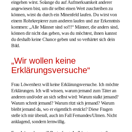
eingehen wirst. Solange du auf Aufmerksamkeit anderer
angewiesen bist, um dir selbst einen Wert zuschreiben zu
können, wirst du durch ein Minenfeld laufen. Du wirst von
einem Rohrkrepierer zum anderen laufen und zur Erkenntnis
kommen: „Alle Männer sind so!!!“ Männer, die anders sind,
können dir nicht das geben, was du möchtest, ihnen kannst
du deshalb keine Chance geben und so verhärtet sich dein
Bild.
„Wir wollen keine
Erklärungsversuche“
Frau Löwenherz will keine Erklärungsversuche. Ich möchte
Erklärungen. Ich will wissen, warum jemand zum Täter an
anderen und/oder an sich selbst wird: Warum stalkt jemand?
Warum schreit jemand? Warum ritzt sich jemand? Warum
bleibt jemand da, wo er eigentlich erstickt? Diese Fragen
stelle ich mir überall, auch im Fall Fernandes/Ulmen. Nicht
anklagend, sondern lernwillig.