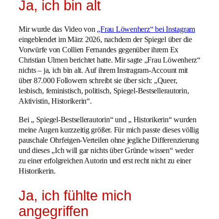
Ja, ich bin alt
Mir wurde das Video von
„Frau Löwenherz“ bei Instagram
eingeblendet im März 2026, nachdem der Spiegel über die
Vorwürfe von Collien Fernandes gegenüber ihrem Ex
Christian Ulmen berichtet hatte. Mir sagte „Frau Löwenherz“
nichts – ja, ich bin alt. Auf ihrem Instragram-Account mit
über 87.000 Followern schreibt sie über sich: „Queer,
lesbisch, feministisch, politisch, Spiegel-Bestsellerautorin,
Aktivistin, Historikerin“.
Bei „ Spiegel-Bestsellerautorin“ und „ Historikerin“ wurden
meine Augen kurzzeitig größer. Für mich passte dieses völlig
pauschale Ohrfeigen-Verteilen ohne jegliche Differenzierung
und dieses „Ich will gar nichts über Gründe wissen“ weder
zu einer erfolgreichen Autorin und erst recht nicht zu einer
Historikerin.
Ja, ich fühlte mich
angegriffen