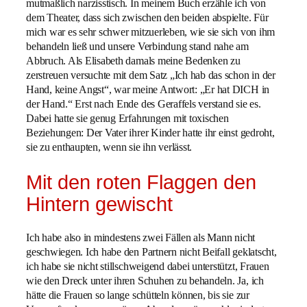
mutmaßlich narzisstisch. In meinem Buch erzähle ich von
dem Theater, dass sich zwischen den beiden abspielte. Für
mich war es sehr schwer mitzuerleben, wie sie sich von ihm
behandeln ließ und unsere Verbindung stand nahe am
Abbruch. Als Elisabeth damals meine Bedenken zu
zerstreuen versuchte mit dem Satz „Ich hab das schon in der
Hand, keine Angst“, war meine Antwort: „Er hat DICH in
der Hand.“ Erst nach Ende des Geraffels verstand sie es.
Dabei hatte sie genug Erfahrungen mit toxischen
Beziehungen: Der Vater ihrer Kinder hatte ihr einst gedroht,
sie zu enthaupten, wenn sie ihn verlässt.
Mit den roten Flaggen den
Hintern gewischt
Ich habe also in mindestens zwei Fällen als Mann nicht
geschwiegen. Ich habe den Partnern nicht Beifall geklatscht,
ich habe sie nicht stillschweigend dabei unterstützt, Frauen
wie den Dreck unter ihren Schuhen zu behandeln. Ja, ich
hätte die Frauen so lange schütteln können, bis sie zur