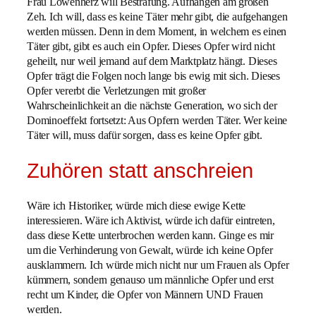
Frau Löwenherz will Bestrafung. Aufhängen am großen
Zeh. Ich will, dass es keine Täter mehr gibt, die aufgehangen
werden müssen. Denn in dem Moment, in welchem es einen
Täter gibt, gibt es auch ein Opfer. Dieses Opfer wird nicht
geheilt, nur weil jemand auf dem Marktplatz hängt. Dieses
Opfer trägt die Folgen noch lange bis ewig mit sich. Dieses
Opfer vererbt die Verletzungen mit großer
Wahrscheinlichkeit an die nächste Generation, wo sich der
Dominoeffekt fortsetzt: Aus Opfern werden Täter. Wer keine
Täter will, muss dafür sorgen, dass es keine Opfer gibt.
Zuhören statt anschreien
Wäre ich Historiker, würde mich diese ewige Kette
interessieren. Wäre ich Aktivist, würde ich dafür eintreten,
dass diese Kette unterbrochen werden kann. Ginge es mir
um die Verhinderung von Gewalt, würde ich keine Opfer
ausklammern. Ich würde mich nicht nur um Frauen als Opfer
kümmern, sondern genauso um männliche Opfer und erst
recht um Kinder, die Opfer von Männern UND Frauen
werden.