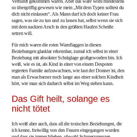
Vernunft gekommen wären. Aber das wäre wohl mindestens
so übergriffig gewesen wie mein „Mit dem Typen solltest du
dich nicht einlassen“. Als Mann darf ich doch keiner Frau
sagen, was sie zu tun und zu lassen hat, selbst wenn sie sich
mit dem nackten Arsch in den größten Haufen Scheiße
setzen will.
Für mich waren die roten Warnflaggen in diesen
Beziehungen glasklar erkennbar, zumal ich selbst in einer
Beziehung mit absoluter Schräglage großgeworden bin. Ich
weiß, wie es ist, als Kind in einer von einem Despoten
regierten Familie aufzuwachsen, wie laut der Donner ist, den
man als Erwachsener noch lange aus einer solchen Kindheit
hört, wie man sich dadurch selbst im Weg stehen kann.
Das Gift heilt, solange es
nicht tötet
Ich weiß aber auch, dass all die toxischen Beziehungen, die
ich kenne, freiwillig von den Frauen eingegangen wurden
und dass sie immer blieben, obwohl Schmerzgrenzen