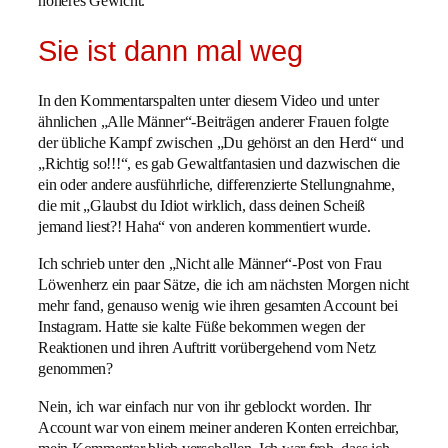
höheres Gewicht.
Sie ist dann mal weg
In den Kommentarspalten unter diesem Video und unter
ähnlichen „Alle Männer“-Beiträgen anderer Frauen folgte
der übliche Kampf zwischen „Du gehörst an den Herd“ und
„Richtig so!!!“, es gab Gewaltfantasien und dazwischen die
ein oder andere ausführliche, differenzierte Stellungnahme,
die mit „Glaubst du Idiot wirklich, dass deinen Scheiß
jemand liest?! Haha“ von anderen kommentiert wurde.
Ich schrieb unter den „Nicht alle Männer“-Post von Frau
Löwenherz ein paar Sätze, die ich am nächsten Morgen nicht
mehr fand, genauso wenig wie ihren gesamten Account bei
Instagram. Hatte sie kalte Füße bekommen wegen der
Reaktionen und ihren Auftritt vorübergehend vom Netz
genommen?
Nein, ich war einfach nur von ihr geblockt worden. Ihr
Account war von einem meiner anderen Konten erreichbar,