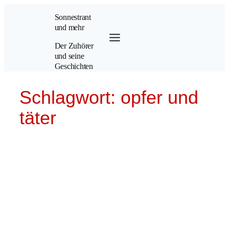
Zum
Sonnestrant
Inhalt
und mehr
springen
Der Zuhörer
und seine
Geschichten
Schlagwort:
opfer und
täter