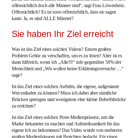
offensichtlich doch alle Männer sind“, sagt Frau Löwenherz.
Offensichtlich? Es ist sooo offensichtlich, dass sie sagen
kann: Ja, es sind ALLE Männer?
Sie haben Ihr Ziel erreicht
Was ist das Ziel eines solchen Videos? Einem großen
Problem Gehör zu verschaffen, um es zu lösen? Aber ist es
dann hilfreich, wenn ich „Alle!!!“ rufe gegenüber 50% der
Menschheit und „Wir wollen keine Erklärungsversuche …“
sage?
Ist das Ziel eines solchen Auftritts, die eigene, aufgestaute
Wut entladen zu können? Muss ich dabei aber sämtliche
Brücken sprengen statt wenigstens eine kleine Behelfsbrücke
zu errichten?
Ist das Ziel eines solchen Posts Medienpräsenz, um die
Marke bekannter zu machen und Aufmerksamkeit für das
eigene Ich zu bekommen? Das Video wurde von mehreren
großen Medienhäusern mit Berichten bedacht. Für einen