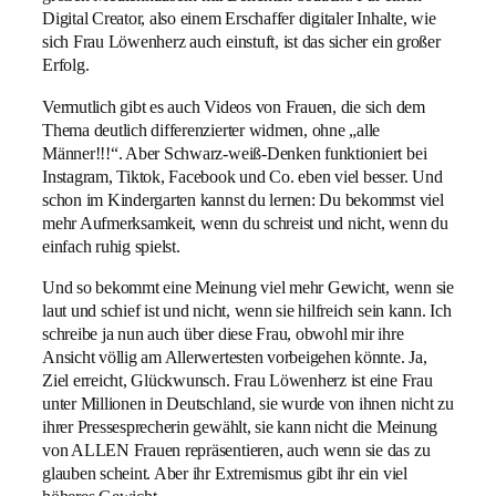
Digital Creator, also einem Erschaffer digitaler Inhalte, wie
sich Frau Löwenherz auch einstuft, ist das sicher ein großer
Erfolg.
Vermutlich gibt es auch Videos von Frauen, die sich dem
Thema deutlich differenzierter widmen, ohne „alle
Männer!!!“. Aber Schwarz-weiß-Denken funktioniert bei
Instagram, Tiktok, Facebook und Co. eben viel besser. Und
schon im Kindergarten kannst du lernen: Du bekommst viel
mehr Aufmerksamkeit, wenn du schreist und nicht, wenn du
einfach ruhig spielst.
Und so bekommt eine Meinung viel mehr Gewicht, wenn sie
laut und schief ist und nicht, wenn sie hilfreich sein kann. Ich
schreibe ja nun auch über diese Frau, obwohl mir ihre
Ansicht völlig am Allerwertesten vorbeigehen könnte. Ja,
Ziel erreicht, Glückwunsch. Frau Löwenherz ist eine Frau
unter Millionen in Deutschland, sie wurde von ihnen nicht zu
ihrer Pressesprecherin gewählt, sie kann nicht die Meinung
von ALLEN Frauen repräsentieren, auch wenn sie das zu
glauben scheint. Aber ihr Extremismus gibt ihr ein viel