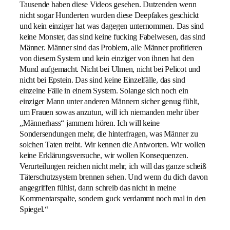
Tausende haben diese Videos gesehen. Dutzenden wenn
nicht sogar Hunderten wurden diese Deepfakes geschickt
und kein einziger hat was dagegen unternommen. Das sind
keine Monster, das sind keine fucking Fabelwesen, das sind
Männer. Männer sind das Problem, alle Männer profitieren
von diesem System und kein einziger von ihnen hat den
Mund aufgemacht. Nicht bei Ulmen, nicht bei Pelicot und
nicht bei Epstein. Das sind keine Einzelfälle, das sind
einzelne Fälle in einem System. Solange sich noch ein
einziger Mann unter anderen Männern sicher genug fühlt,
um Frauen sowas anzutun, will ich niemanden mehr über
„Männerhass“ jammern hören. Ich will keine
Sondersendungen mehr, die hinterfragen, was Männer zu
solchen Taten treibt. Wir kennen die Antworten. Wir wollen
keine Erklärungsversuche, wir wollen Konsequenzen.
Verurteilungen reichen nicht mehr, ich will das ganze scheiß
Täterschutzsystem brennen sehen. Und wenn du dich davon
angegriffen fühlst, dann schreib das nicht in meine
Kommentarspalte, sondern guck verdammt noch mal in den
Spiegel.“