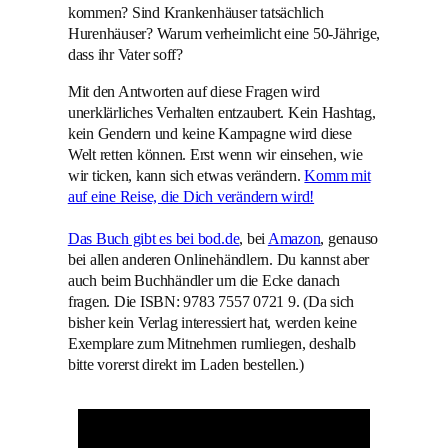
kommen? Sind Krankenhäuser tatsächlich
Hurenhäuser? Warum verheimlicht eine 50-Jährige,
dass ihr Vater soff?
Mit den Antworten auf diese Fragen wird
unerklärliches Verhalten entzaubert. Kein Hashtag,
kein Gendern und keine Kampagne wird diese
Welt retten können. Erst wenn wir einsehen, wie
wir ticken, kann sich etwas verändern.
Komm mit
auf eine Reise, die Dich verändern wird!
Das Buch gibt es bei bod.de
, bei
Amazon
, genauso
bei allen anderen Onlinehändlern. Du kannst aber
auch beim Buchhändler um die Ecke danach
fragen. Die ISBN: 9783 7557 0721 9. (Da sich
bisher kein Verlag interessiert hat, werden keine
Exemplare zum Mitnehmen rumliegen, deshalb
bitte vorerst direkt im Laden bestellen.)