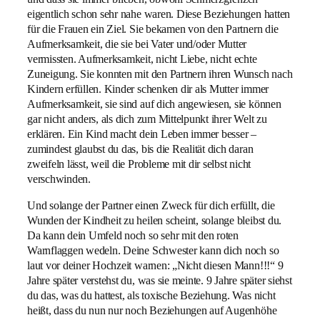
eigentlich schon sehr nahe waren. Diese Beziehungen hatten
für die Frauen ein Ziel. Sie bekamen von den Partnern die
Aufmerksamkeit, die sie bei Vater und/oder Mutter
vermissten. Aufmerksamkeit, nicht Liebe, nicht echte
Zuneigung. Sie konnten mit den Partnern ihren Wunsch nach
Kindern erfüllen. Kinder schenken dir als Mutter immer
Aufmerksamkeit, sie sind auf dich angewiesen, sie können
gar nicht anders, als dich zum Mittelpunkt ihrer Welt zu
erklären. Ein Kind macht dein Leben immer besser –
zumindest glaubst du das, bis die Realität dich daran
zweifeln lässt, weil die Probleme mit dir selbst nicht
verschwinden.
Und solange der Partner einen Zweck für dich erfüllt, die
Wunden der Kindheit zu heilen scheint, solange bleibst du.
Da kann dein Umfeld noch so sehr mit den roten
Warnflaggen wedeln. Deine Schwester kann dich noch so
laut vor deiner Hochzeit warnen: „Nicht diesen Mann!!!“ 9
Jahre später verstehst du, was sie meinte. 9 Jahre später siehst
du das, was du hattest, als toxische Beziehung. Was nicht
heißt, dass du nun nur noch Beziehungen auf Augenhöhe