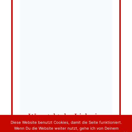
Was steht der Liebe im
Diese Website benutzt Cookies, damit die Seite funktioniert.
Weg?
Wenn Du die Website weiter nutzt, gehe ich von Deinem