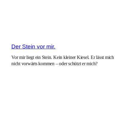
Der Stein vor mir.
Vor mir liegt ein Stein. Kein kleiner Kiesel. Er lässt mich
nicht vorwärts kommen – oder schützt er mich?