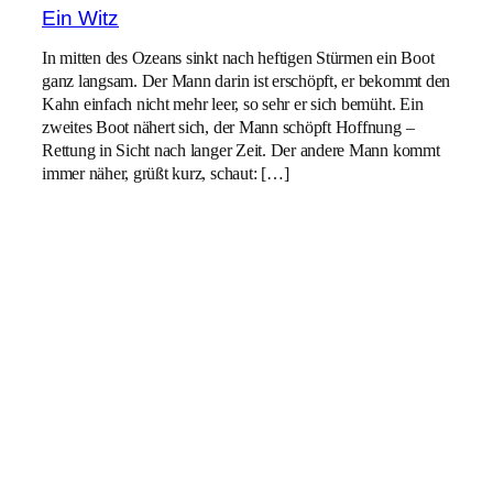
Ein Witz
In mitten des Ozeans sinkt nach heftigen Stürmen ein Boot
ganz langsam. Der Mann darin ist erschöpft, er bekommt den
Kahn einfach nicht mehr leer, so sehr er sich bemüht. Ein
zweites Boot nähert sich, der Mann schöpft Hoffnung –
Rettung in Sicht nach langer Zeit. Der andere Mann kommt
immer näher, grüßt kurz, schaut: […]