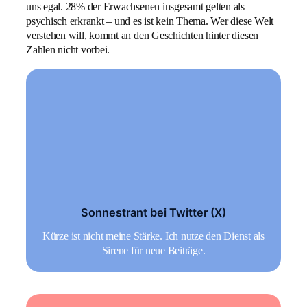
uns egal. 28% der Erwachsenen insgesamt gelten als
psychisch erkrankt – und es ist kein Thema. Wer diese Welt
verstehen will, kommt an den Geschichten hinter diesen
Zahlen nicht vorbei.
Sonnestrant bei Twitter (X)
Kürze ist nicht meine Stärke. Ich nutze den Dienst als
Sirene für neue Beiträge.