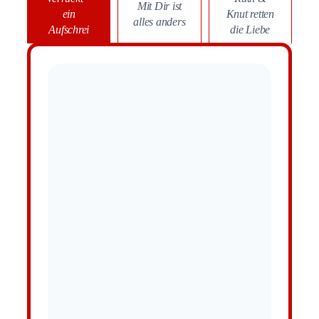
Mit Dir ist
ein
Knut retten
alles anders
Aufschrei
die Liebe