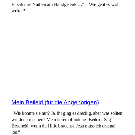
Er sah ihre Narben am Handgelenk …“ – Wie geht es wohl
weiter?
Mein Beileid (für die Angehörigen)
„Wie konnte sie nur? Ja, ihr ging es dreckig, aber was sollten
wir denn machen? Mein tiefempfundenes Beileid. Sag´
Bescheid, wenn du Hilfe brauchst. Jetzt muss ich erstmal
los.“