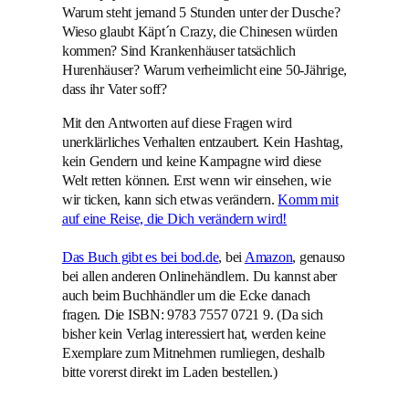
Warum steht jemand 5 Stunden unter der Dusche?
Wieso glaubt Käpt´n Crazy, die Chinesen würden
kommen? Sind Krankenhäuser tatsächlich
Hurenhäuser? Warum verheimlicht eine 50-Jährige,
dass ihr Vater soff?
Mit den Antworten auf diese Fragen wird
unerklärliches Verhalten entzaubert. Kein Hashtag,
kein Gendern und keine Kampagne wird diese
Welt retten können. Erst wenn wir einsehen, wie
wir ticken, kann sich etwas verändern.
Komm mit
auf eine Reise, die Dich verändern wird!
Das Buch gibt es bei bod.de
, bei
Amazon
, genauso
bei allen anderen Onlinehändlern. Du kannst aber
auch beim Buchhändler um die Ecke danach
fragen. Die ISBN: 9783 7557 0721 9. (Da sich
bisher kein Verlag interessiert hat, werden keine
Exemplare zum Mitnehmen rumliegen, deshalb
bitte vorerst direkt im Laden bestellen.)