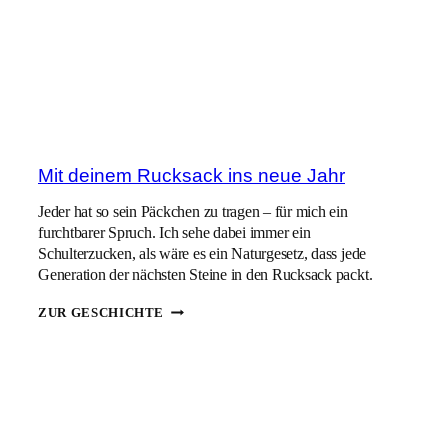
Mit deinem Rucksack ins neue Jahr
Jeder hat so sein Päckchen zu tragen – für mich ein
furchtbarer Spruch. Ich sehe dabei immer ein
Schulterzucken, als wäre es ein Naturgesetz, dass jede
Generation der nächsten Steine in den Rucksack packt.
MIT
ZUR GESCHICHTE
DEINEM
RUCKSACK
INS
NEUE
JAHR