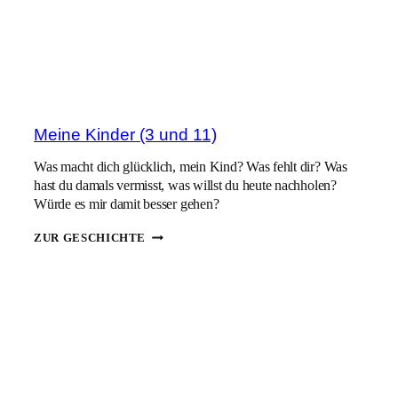
Meine Kinder (3 und 11)
Was macht dich glücklich, mein Kind? Was fehlt dir? Was
hast du damals vermisst, was willst du heute nachholen?
Würde es mir damit besser gehen?
MEINE
ZUR GESCHICHTE
KINDER
(3
UND
11)