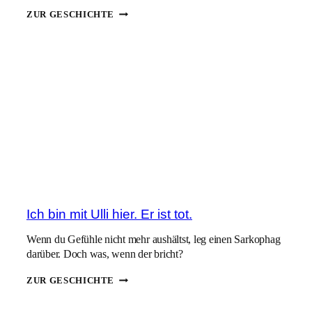
ZU
ZUR GESCHICHTE
DEINEM
5.
TODESTAG
Ich bin mit Ulli hier. Er ist tot.
Wenn du Gefühle nicht mehr aushältst, leg einen Sarkophag
darüber. Doch was, wenn der bricht?
ICH
ZUR GESCHICHTE
BIN
MIT
ULLI