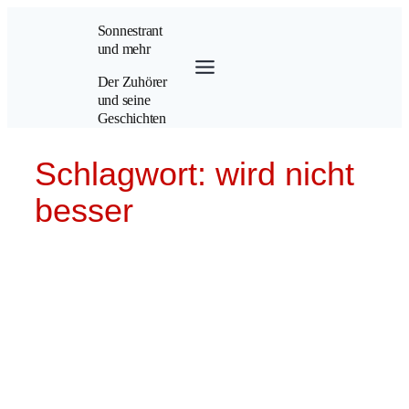
Zum
Sonnestrant
Inhalt
und mehr
springen
Der Zuhörer
und seine
Geschichten
Schlagwort:
wird nicht
besser