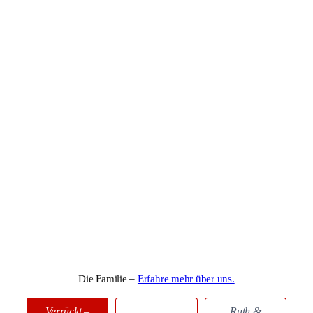
Die Familie –
Erfahre mehr über uns.
Verrückt –
Ruth &