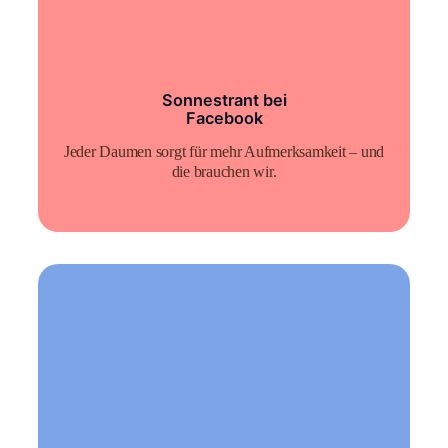
Sonnestrant bei
Facebook
Jeder Daumen sorgt für mehr Aufmerksamkeit – und
die brauchen wir.