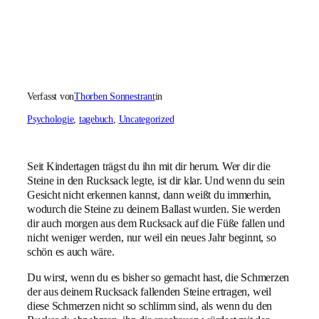
Verfasst von
Thorben Sonnestrant
in
Psychologie
, 
tagebuch
, 
Uncategorized
Seit Kindertagen trägst du ihn mit dir herum. Wer dir die
Steine in den Rucksack legte, ist dir klar. Und wenn du sein
Gesicht nicht erkennen kannst, dann weißt du immerhin,
wodurch die Steine zu deinem Ballast wurden. Sie werden
dir auch morgen aus dem Rucksack auf die Füße fallen und
nicht weniger werden, nur weil ein neues Jahr beginnt, so
schön es auch wäre.
Du wirst, wenn du es bisher so gemacht hast, die Schmerzen
der aus deinem Rucksack fallenden Steine ertragen, weil
diese Schmerzen nicht so schlimm sind, als wenn du den