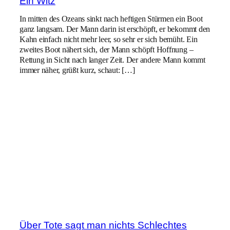
Ein Witz
In mitten des Ozeans sinkt nach heftigen Stürmen ein Boot
ganz langsam. Der Mann darin ist erschöpft, er bekommt den
Kahn einfach nicht mehr leer, so sehr er sich bemüht. Ein
zweites Boot nähert sich, der Mann schöpft Hoffnung –
Rettung in Sicht nach langer Zeit. Der andere Mann kommt
immer näher, grüßt kurz, schaut: […]
Über Tote sagt man nichts Schlechtes