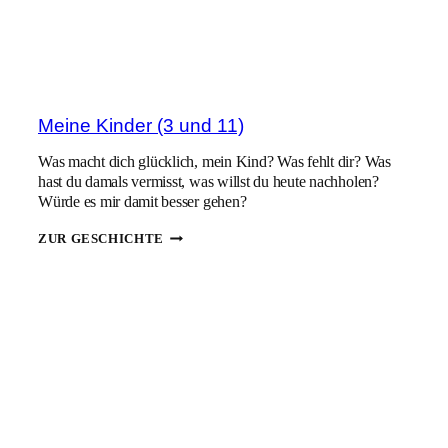
Meine Kinder (3 und 11)
Was macht dich glücklich, mein Kind? Was fehlt dir? Was
hast du damals vermisst, was willst du heute nachholen?
Würde es mir damit besser gehen?
MEINE
ZUR GESCHICHTE
KINDER
(3
UND
11)