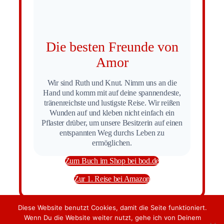
Die besten Freunde von
Amor
Wir sind Ruth und Knut. Nimm uns an die
Hand und komm mit auf deine spannendeste,
tränenreichste und lustigste Reise. Wir reißen
Wunden auf und kleben nicht einfach ein
Pflaster drüber, um unsere Besitzerin auf einen
entspannten Weg durchs Leben zu
ermöglichen.
Zum Buch im Shop bei bod.de
Zur 1. Reise bei Amazon
Diese Website benutzt Cookies, damit die Seite funktioniert.
Wenn Du die Website weiter nutzt, gehe ich von Deinem
Zur Startseite