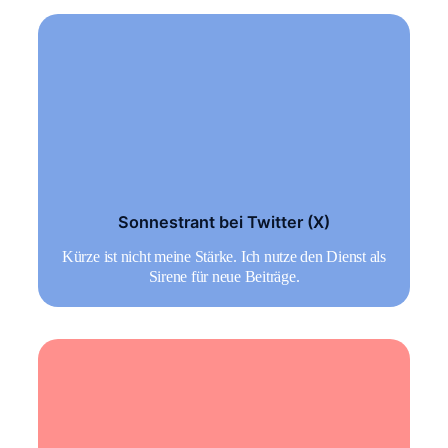
Sonnestrant bei Twitter (X)
Kürze ist nicht meine Stärke. Ich nutze den Dienst als
Sirene für neue Beiträge.