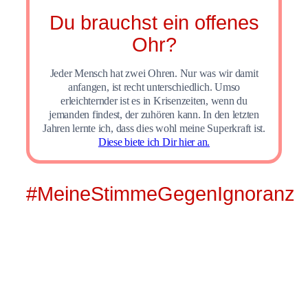
Du brauchst ein offenes
Ohr?
Jeder Mensch hat zwei Ohren. Nur was wir damit
anfangen, ist recht unterschiedlich. Umso
erleichternder ist es in Krisenzeiten, wenn du
jemanden findest, der zuhören kann. In den letzten
Jahren lernte ich, dass dies wohl meine Superkraft ist.
Diese biete ich Dir hier an.
#MeineStimmeGegenIgnoranz