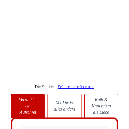
Die Familie –
Erfahre mehr über uns.
Verrückt –
Ruth &
Mit Dir ist
ein
Knut retten
alles anders
Aufschrei
die Liebe