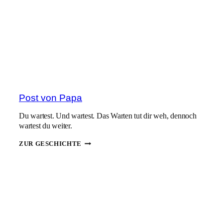
IST
TOT.
Post von Papa
Du wartest. Und wartest. Das Warten tut dir weh, dennoch
wartest du weiter.
POST
ZUR GESCHICHTE
VON
PAPA