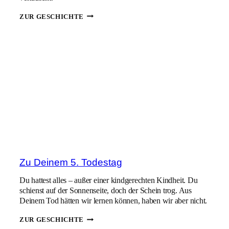
DU
ZUR GESCHICHTE
&
ICH
Zu Deinem 5. Todestag
Du hattest alles – außer einer kindgerechten Kindheit. Du
schienst auf der Sonnenseite, doch der Schein trog. Aus
Deinem Tod hätten wir lernen können, haben wir aber nicht.
ZU
ZUR GESCHICHTE
DEINEM