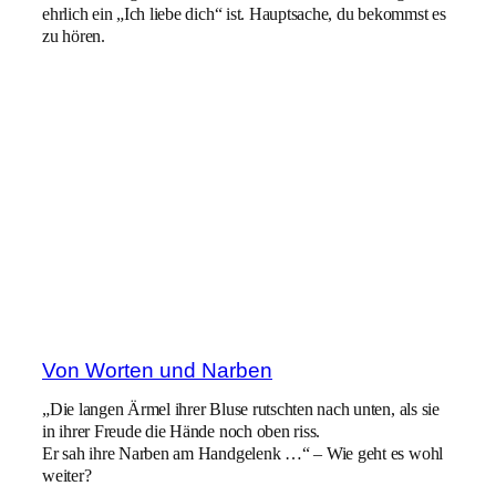
ehrlich ein „Ich liebe dich“ ist. Hauptsache, du bekommst es
zu hören.
Von Worten und Narben
„Die langen Ärmel ihrer Bluse rutschten nach unten, als sie
in ihrer Freude die Hände noch oben riss.
Er sah ihre Narben am Handgelenk …“ – Wie geht es wohl
weiter?