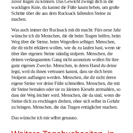
zuvor tragen zu können. Das Gewicht zwingt dich in die
wackligen Knie, du kannst die Füße kaum heben, um große
Schritte über die aus dem Rucksack fallenden Steine zu
machen.
Was auch immer der Rucksack mit dir macht: Fürs neue Jahr
wünsche ich dir Menschen, die dir beim Tragen helfen, beim
Weg über die Steine, beim Wegrollen selbiger. Menschen,
die dir nicht erklären wollen, wie du zu laufen hast, wenn sie
über ihre eigenen Steine ständig stolpern. Menschen, die
deinen verlangsamten Gang nicht ausnutzen wollen für ihre
ganz eigenen Zwecke. Menschen, in deren Hand du deine
legst, weil du ihnen vertrauen kannst, dass sie dich beim
Stolpern auffangen werden. Menschen, die dir nicht deren
eigene Steine vor deine Füße schmeißen. Menschen, die mit
dir Steine bemalen oder sie zu kleinen Kieseln zermahlen, so
dass der Weg leichter wird. Menschen, die da sind, wenn die
Steine dich zu erschlagen drohen, ohne sich selbst in Gefahr
zu bringen. Menschen, die das Tragen erträglicher machen.
Das wünsche ich mir selbst genauso.