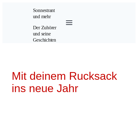
Zum
Sonnestrant
Inhalt
und mehr
springen
Der Zuhörer
und seine
Geschichten
Mit deinem Rucksack
ins neue Jahr