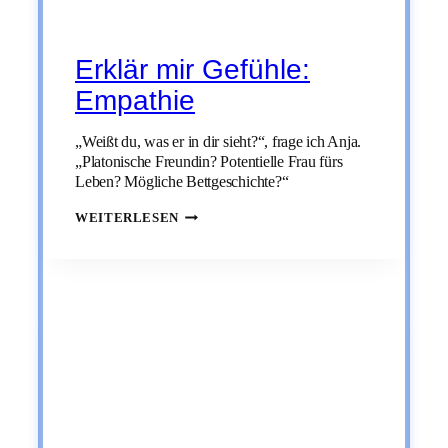
Erklär mir Gefühle:
Empathie
„Weißt du, was er in dir sieht?“, frage ich Anja.
„Platonische Freundin? Potentielle Frau fürs
Leben? Mögliche Bettgeschichte?“
ERKLÄR
WEITERLESEN
MIR
GEFÜHLE:
EMPATHIE