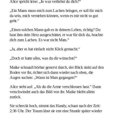
Alice spricht leise: „In was verliebst du dich?“
„Ein Mann muss mich zum Lachen bringen, er soll für mich
da sein, mich verstehen können, wenn es mir nicht so gut
geht.“
„Einen solchen Mann gab es in deinem Leben, richtig? Du
hast ihm dein Herz ausgeschüttet, er war für dich da, brachte
dich zum Lachen. Es war nicht Mats.“
„Ja, aber es hat einfach nicht Klick gemacht.“
„Doch er hatte alles, was du dir wünschst?“
Maike schnauft hörbar genervt durch, der Blick sinkt auf den
Boden vor ihr, richtet sich dann wieder nach oben, die
Augen suchen: „Wann ist Mats gegangen?“
Alice steht auf: „Als du die Arme verschlossen hast.“ Dann
verschwindet auch das Bild von ihr. Maike bleibt allein
zurück.
Sie schreckt hoch, nimmt das Handy, schaut nach der Zeit:
2:36 Uhr. Der Traum lässt sie erst eine Stunde später wieder