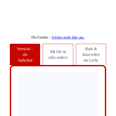
Die Familie –
Erfahre mehr über uns.
Verrückt –
Ruth &
Mit Dir ist
ein
Knut retten
alles anders
Aufschrei
die Liebe