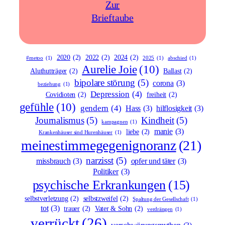
Zur
Brieftaube
2020
(2)
2022
(2)
2024
(2)
#metoo
(1)
2025
(1)
abschied
(1)
Aurelie Joie
(10)
Aluthutträger
(2)
Ballast
(2)
bipolare störung
(5)
corona
(3)
beziehung
(1)
Depression
(4)
Covidioten
(2)
freiheit
(2)
gefühle
(10)
gendern
(4)
Hass
(3)
hilflosigkeit
(3)
Journalismus
(5)
Kindheit
(5)
kampagnen
(1)
manie
(3)
liebe
(2)
Krankenhäuser sind Hurenhäuser
(1)
meinestimmegegenignoranz
(21)
narzisst
(5)
missbrauch
(3)
opfer und täter
(3)
Politiker
(3)
psychische Erkrankungen
(15)
selbstverletzung
(2)
selbstzweifel
(2)
Spaltung der Gesellschaft
(1)
tot
(3)
trauer
(2)
Vater & Sohn
(2)
verdrängen
(1)
verrückt
(26)