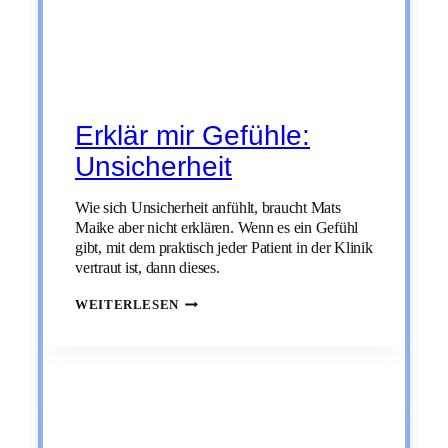
Erklär mir Gefühle:
Unsicherheit
Wie sich Unsicherheit anfühlt, braucht Mats
Maike aber nicht erklären. Wenn es ein Gefühl
gibt, mit dem praktisch jeder Patient in der Klinik
vertraut ist, dann dieses.
ERKLÄR
WEITERLESEN
MIR
GEFÜHLE:
UNSICHERHEIT