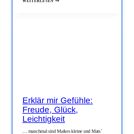
WEITERLESEN
MIR
GEFÜHLE:
SANFTMUT
Erklär mir Gefühle:
Freude, Glück,
Leichtigkeit
… manchmal sind Maikes kleine und Mats´