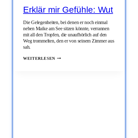
Erklär mir Gefühle: Wut
Die Gelegenheiten, bei denen er noch einmal
neben Maike am See sitzen könnte, verrannen
mit all den Tropfen, die unaufhörlich auf den
Weg trommelten, den er von seinem Zimmer aus
sah.
ERKLÄR
WEITERLESEN
MIR
GEFÜHLE:
WUT