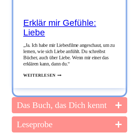
Erklär mir Gefühle:
Liebe
„Ja. Ich habe mir Liebesfilme angeschaut, um zu
lernen, wie sich Liebe anfühlt. Du schreibst
Bücher, auch über Liebe. Wenn mir einer das
erklären kann, dann du.“
ERKLÄR
WEITERLESEN
MIR
GEFÜHLE:
LIEBE
Das Buch, das Dich kennt
Leseprobe