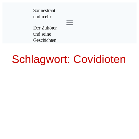
Zum
Sonnestrant
Inhalt
und mehr
springen
Der Zuhörer
und seine
Geschichten
Schlagwort:
Covidioten