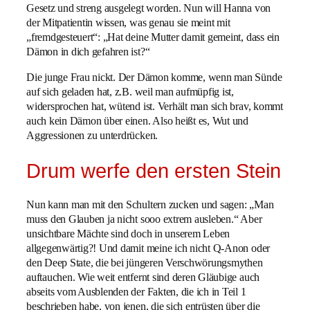
Gesetz und streng ausgelegt worden. Nun will Hanna von
der Mitpatientin wissen, was genau sie meint mit
„fremdgesteuert“: „Hat deine Mutter damit gemeint, dass ein
Dämon in dich gefahren ist?“
Die junge Frau nickt. Der Dämon komme, wenn man Sünde
auf sich geladen hat, z.B. weil man aufmüpfig ist,
widersprochen hat, wütend ist. Verhält man sich brav, kommt
auch kein Dämon über einen. Also heißt es, Wut und
Aggressionen zu unterdrücken.
Drum werfe den ersten Stein
Nun kann man mit den Schultern zucken und sagen: „Man
muss den Glauben ja nicht sooo extrem ausleben.“ Aber
unsichtbare Mächte sind doch in unserem Leben
allgegenwärtig?! Und damit meine ich nicht Q-Anon oder
den Deep State, die bei jüngeren Verschwörungsmythen
auftauchen. Wie weit entfernt sind deren Gläubige auch
abseits vom Ausblenden der Fakten, die ich in Teil 1
beschrieben habe, von jenen, die sich entrüsten über die