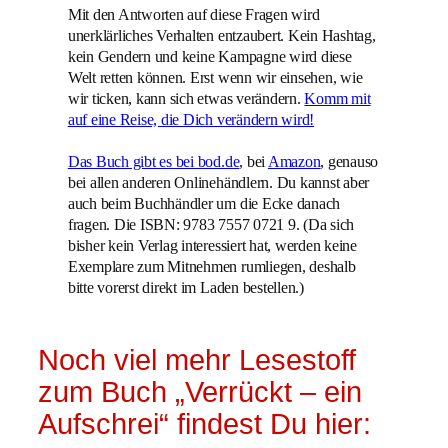
Mit den Antworten auf diese Fragen wird
unerklärliches Verhalten entzaubert. Kein Hashtag,
kein Gendern und keine Kampagne wird diese
Welt retten können. Erst wenn wir einsehen, wie
wir ticken, kann sich etwas verändern.
Komm mit
auf eine Reise, die Dich verändern wird!
Das Buch gibt es bei bod.de
, bei
Amazon
, genauso
bei allen anderen Onlinehändlern. Du kannst aber
auch beim Buchhändler um die Ecke danach
fragen. Die ISBN: 9783 7557 0721 9. (Da sich
bisher kein Verlag interessiert hat, werden keine
Exemplare zum Mitnehmen rumliegen, deshalb
bitte vorerst direkt im Laden bestellen.)
Noch viel mehr Lesestoff
zum Buch „Verrückt – ein
Aufschrei“ findest Du hier: