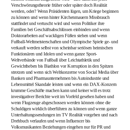
Verschwörungstheorie früher oder später doch Realität
werden, oder? Wenn Präsidenten lügen, um Kriege beginnen
zu können und wenn hinter Kirchenmauern Missbrauch
stattfindet und vertuscht wird und wenn Politiker ihre
Familien bei Geschäftsabschlüssen einbinden und wenn
Doktorarbeiten auf wackligen Füßen stehen und wenn
Fußball-Weltmeisterschaften und Olympische Spiele ge- und
verkauft werden selbst von scheinbar seriösen heimischen
Funktionären und Idolen und wenn ganze Sport-
Weltverbände von Fußball über Leichtathletik und
Gewichtheben bis Biathlon vor Korruption in den Spitzen
strotzen und wenn sich Weltkonzerne von Social Media über
Banken und Pharmaunternehmen bis Autoindustrie und
Lebensmittel Skandale leisten und wenn ein DAX-Konzern
krumme Geschäfte machen kann und keiner will es trotz
investigativer Berichte weit im Vorfeld gesehen haben und
wenn Flugzeuge abgeschossen werden können ohne die
Schuldigen wirklich überführen zu können und wenn ganze
Unterhaltungssendungen im TV Realität vorgeben und nach
Drehbuch verlaufen und wenn Influencer bis
Volksmusikanten Beziehungen eingehen nur für PR und