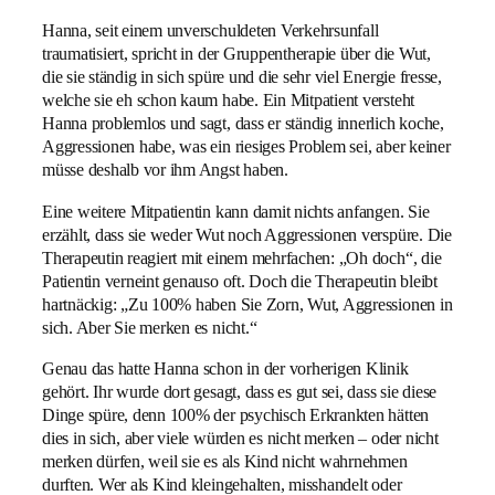
Hanna, seit einem unverschuldeten Verkehrsunfall
traumatisiert, spricht in der Gruppentherapie über die Wut,
die sie ständig in sich spüre und die sehr viel Energie fresse,
welche sie eh schon kaum habe. Ein Mitpatient versteht
Hanna problemlos und sagt, dass er ständig innerlich koche,
Aggressionen habe, was ein riesiges Problem sei, aber keiner
müsse deshalb vor ihm Angst haben.
Eine weitere Mitpatientin kann damit nichts anfangen. Sie
erzählt, dass sie weder Wut noch Aggressionen verspüre. Die
Therapeutin reagiert mit einem mehrfachen: „Oh doch“, die
Patientin verneint genauso oft. Doch die Therapeutin bleibt
hartnäckig: „Zu 100% haben Sie Zorn, Wut, Aggressionen in
sich. Aber Sie merken es nicht.“
Genau das hatte Hanna schon in der vorherigen Klinik
gehört. Ihr wurde dort gesagt, dass es gut sei, dass sie diese
Dinge spüre, denn 100% der psychisch Erkrankten hätten
dies in sich, aber viele würden es nicht merken – oder nicht
merken dürfen, weil sie es als Kind nicht wahrnehmen
durften. Wer als Kind kleingehalten, misshandelt oder