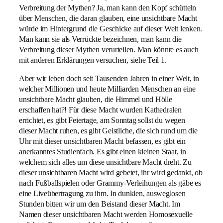
Verbreitung der Mythen? Ja, man kann den Kopf schütteln
über Menschen, die daran glauben, eine unsichtbare Macht
würde im Hintergrund die Geschicke auf dieser Welt lenken.
Man kann sie als Verrückte bezeichnen, man kann die
Verbreitung dieser Mythen verurteilen. Man könnte es auch
mit anderen Erklärungen versuchen, siehe Teil 1.
Aber wir leben doch seit Tausenden Jahren in einer Welt, in
welcher Millionen und heute Milliarden Menschen an eine
unsichtbare Macht glauben, die Himmel und Hölle
erschaffen hat?! Für diese Macht wurden Kathedralen
errichtet, es gibt Feiertage, am Sonntag sollst du wegen
dieser Macht ruhen, es gibt Geistliche, die sich rund um die
Uhr mit dieser unsichtbaren Macht befassen, es gibt ein
anerkanntes Studienfach. Es gibt einen kleinen Staat, in
welchem sich alles um diese unsichtbare Macht dreht. Zu
dieser unsichtbaren Macht wird gebetet, ihr wird gedankt, ob
nach Fußballspielen oder Grammy-Verleihungen als gäbe es
eine Liveübertragung zu ihm. In dunklen, ausweglosen
Stunden bitten wir um den Beistand dieser Macht. Im
Namen dieser unsichtbaren Macht werden Homosexuelle