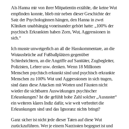
Als Hanna mir von ihrer Mitpatientin erzählte, die keine Wut
empfinden konnte, blieb mir neben dieser Geschichte der
Satz der Psychologinnen hängen, den Hanna in zwei
Kliniken unabhängig voneinander gehört hatte: „100% der
psychisch Erkrankten haben Zorn, Wut, Aggressionen in
sich.“
Ich musste unweigerlich an all die Hasskommentare, an die
Wutausbrüche auf Fußballplätzen gegenüber
Schiedsrichtern, an die Angriffe auf Sanitäter, Zugbegleiter,
Polizisten, Lehrer usw. denken. Wenn 18 Millionen
Menschen psychisch erkrankt sind und psychisch erkrankte
Menschen zu 100% Wut und Aggressionen in sich tragen,
sind dann diese Attacken mit Worten und Fäusten nicht
wieder die sichtbaren Auswirkungen psychischer
Erkrankungen? Ist die gefühlt hohe Zahl solcher „Ausraster“
ein weiteres klares Indiz dafür, wie weit verbreitet die
Erkrankungen sind und das Ignoranz nichts bringt?
Ganz sicher ist nicht jede dieser Taten auf diese Wut
zurückzuführen. Wer je einem Narzissten begegnet ist und