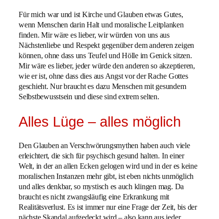
Für mich war und ist Kirche und Glauben etwas Gutes,
wenn Menschen darin Halt und moralische Leitplanken
finden. Mir wäre es lieber, wir würden von uns aus
Nächstenliebe und Respekt gegenüber dem anderen zeigen
können, ohne dass uns Teufel und Hölle im Genick sitzen.
Mir wäre es lieber, jeder würde den anderen so akzeptieren,
wie er ist, ohne dass dies aus Angst vor der Rache Gottes
geschieht. Nur braucht es dazu Menschen mit gesundem
Selbstbewusstsein und diese sind extrem selten.
Alles Lüge – alles möglich
Den Glauben an Verschwörungsmythen haben auch viele
erleichtert, die sich für psychisch gesund halten. In einer
Welt, in der an allen Ecken gelogen wird und in der es keine
moralischen Instanzen mehr gibt, ist eben nichts unmöglich
und alles denkbar, so mystisch es auch klingen mag. Da
braucht es nicht zwangsläufig eine Erkrankung mit
Realitätsverlust. Es ist immer nur eine Frage der Zeit, bis der
nächste Skandal aufgedeckt wird – also kann aus jeder