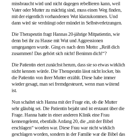
missbraucht wird und nicht dagegen rebellieren kann, weil
Vater oder Mutter zu mächtig sind, muss einen Weg finden,
mit der eigentlich vorhandenen Wut klarzukommen. Und
dann wird sie verdrängt oder mündet in Selbstverletzungen.
Die Therapeutin fragt Hannas 20-jährige Mitpatientin, wie
denn bei ihr zu Hause mit Wut und Aggressionen
umgegangen wurde. Ging es nach dem Motto: „Reiß dich
zusammen! Das gehört sich nicht! Benimm dich!“?
Die Patientin eiert zunächst herum, dass sie so etwas wirklich
nicht kennen würde. Die Therapeutin lässt nicht locker, bis
die Patientin von ihrer Mutter erzählt. Diese habe immer
wieder gesagt, man sei fremdgesteuert, wenn man wütend
ist.
Nun schaltet sich Hanna mit der Frage ein, ob die Mutter
sehr gläubig sei. Die Patientin bejaht und ist erstaunt über die
Frage. Hanna hatte in einer anderen Klinik eine Frau
kennengelernt, ebenfalls Anfang 20, die „mit der Bibel
erschlagen“ worden war. Diese Frau war nicht wirklich
geschlagen worden, sondern in der Familie war die Bibel das