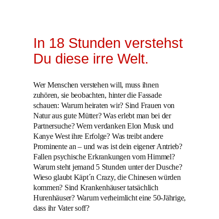
In 18 Stunden verstehst
Du diese irre Welt.
Wer Menschen verstehen will, muss ihnen
zuhören, sie beobachten, hinter die Fassade
schauen: Warum heiraten wir? Sind Frauen von
Natur aus gute Mütter? Was erlebt man bei der
Partnersuche? Wem verdanken Elon Musk und
Kanye West ihre Erfolge? Was treibt andere
Prominente an – und was ist dein eigener Antrieb?
Fallen psychische Erkrankungen vom Himmel?
Warum steht jemand 5 Stunden unter der Dusche?
Wieso glaubt Käpt´n Crazy, die Chinesen würden
kommen? Sind Krankenhäuser tatsächlich
Hurenhäuser? Warum verheimlicht eine 50-Jährige,
dass ihr Vater soff?