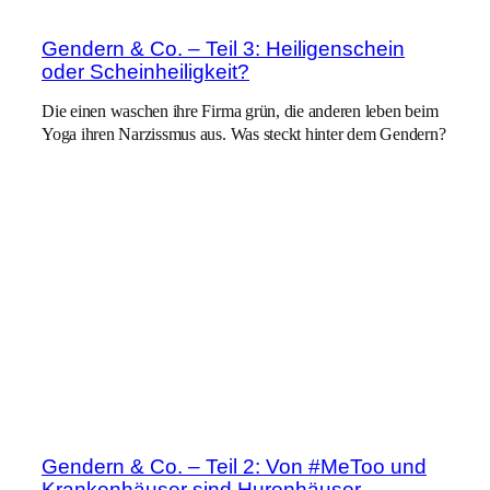
Gendern & Co. – Teil 3: Heiligenschein
oder Scheinheiligkeit?
Die einen waschen ihre Firma grün, die anderen leben beim
Yoga ihren Narzissmus aus. Was steckt hinter dem Gendern?
Gendern & Co. – Teil 2: Von #MeToo und
Krankenhäuser sind Hurenhäuser