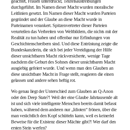
geächtet, Frauen unterdrückt, Teufelsaustreibungen
durchgeführt. Im Namen dieser Macht wurden moralische
Leitlinien gesetzt. Im Namen dieser Macht wurden Parteien
gegründet und der Glaube an diese Macht wurde in
Parteinamen verankert. Spitzenvertreter dieser Parteien
verurteilen das Verbreiten von Weltbildern, die nichts mit der
Realität zu tun haben und offenbar nur Erfindungen von
Geschichtenschreibern sind. Und diese Entrüstung zeigte die
Bundeskanzlerin, die sich bei jeder Vereidigung der Hilfe
dieser unsichtbaren Macht rückversicherte, wenige Tage
nachdem die Geburt des Sohnes dieser unsichtbaren Macht
ausgiebig gefeiert wurde. Und wenn man den Glauben an
diese unsichtbare Macht in Frage stellt, reagieren die einen
gelassen und andere sehen heftig rot.
Wo genau liegt der Unterschied zum Glauben an Q-Anon
oder den Deep State?! Weil der eine Glaube Jahrtausende alt
ist und sich viele intelligente Menschen bereits damit befasst
haben, während dem anderen nur „Idioten“ frönen, über die
man verächtlich den Kopf schütteln kann, weil es keinerlei
Beweise für die Existenz dieser Mächte gibt?! Wer darf den
ersten Stein werfen?