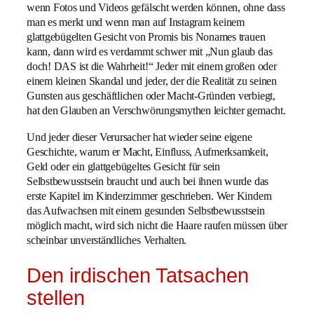
wenn Fotos und Videos gefälscht werden können, ohne dass
man es merkt und wenn man auf Instagram keinem
glattgebügelten Gesicht von Promis bis Nonames trauen
kann, dann wird es verdammt schwer mit „Nun glaub das
doch! DAS ist die Wahrheit!“ Jeder mit einem großen oder
einem kleinen Skandal und jeder, der die Realität zu seinen
Gunsten aus geschäftlichen oder Macht-Gründen verbiegt,
hat den Glauben an Verschwörungsmythen leichter gemacht.
Und jeder dieser Verursacher hat wieder seine eigene
Geschichte, warum er Macht, Einfluss, Aufmerksamkeit,
Geld oder ein glattgebügeltes Gesicht für sein
Selbstbewusstsein braucht und auch bei ihnen wurde das
erste Kapitel im Kinderzimmer geschrieben. Wer Kindern
das Aufwachsen mit einem gesunden Selbstbewusstsein
möglich macht, wird sich nicht die Haare raufen müssen über
scheinbar unverständliches Verhalten.
Den irdischen Tatsachen
stellen