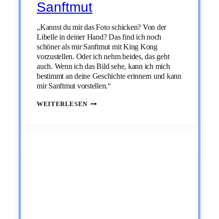
Sanftmut
„Kannst du mir das Foto schicken? Von der
Libelle in deiner Hand? Das find ich noch
schöner als mir Sanftmut mit King Kong
vorzustellen. Oder ich nehm beides, das geht
auch. Wenn ich das Bild sehe, kann ich mich
bestimmt an deine Geschichte erinnern und kann
mir Sanftmut vorstellen.“
ERKLÄR
WEITERLESEN
MIR
GEFÜHLE:
SANFTMUT