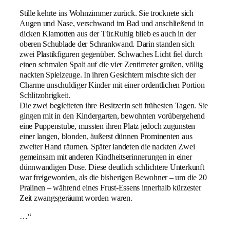
Stille kehrte ins Wohnzimmer zurück. Sie trocknete sich
Augen und Nase, verschwand im Bad und anschließend in
dicken Klamotten aus der Tür.Ruhig blieb es auch in der
oberen Schublade der Schrankwand. Darin standen sich
zwei Plastikfiguren gegenüber. Schwaches Licht fiel durch
einen schmalen Spalt auf die vier Zentimeter großen, völlig
nackten Spielzeuge. In ihren Gesichtern mischte sich der
Charme unschuldiger Kinder mit einer ordentlichen Portion
Schlitzohrigkeit.
Die zwei begleiteten ihre Besitzerin seit frühesten Tagen. Sie
gingen mit in den Kindergarten, bewohnten vorübergehend
eine Puppenstube, mussten ihren Platz jedoch zugunsten
einer langen, blonden, äußerst dünnen Prominenten aus
zweiter Hand räumen. Später landeten die nackten Zwei
gemeinsam mit anderen Kindheitserinnerungen in einer
dünnwandigen Dose. Diese deutlich schlichtere Unterkunft
war freigeworden, als die bisherigen Bewohner – um die 20
Pralinen – während eines Frust-Essens innerhalb kürzester
Zeit zwangsgeräumt worden waren.
…“