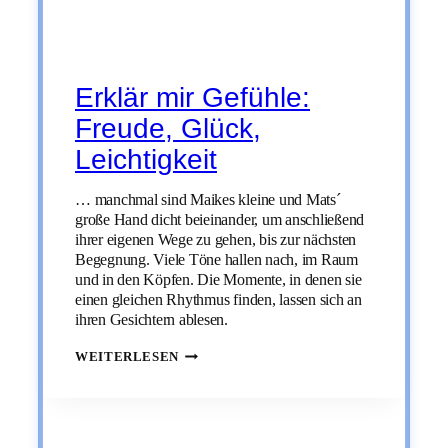
Erklär mir Gefühle:
Freude, Glück,
Leichtigkeit
… manchmal sind Maikes kleine und Mats´
große Hand dicht beieinander, um anschließend
ihrer eigenen Wege zu gehen, bis zur nächsten
Begegnung. Viele Töne hallen nach, im Raum
und in den Köpfen. Die Momente, in denen sie
einen gleichen Rhythmus finden, lassen sich an
ihren Gesichtern ablesen.
ERKLÄR
WEITERLESEN
MIR
GEFÜHLE:
FREUDE,
GLÜCK,
LEICHTIGKEIT