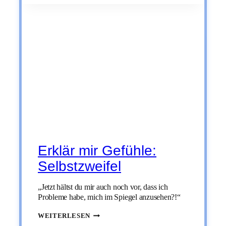
EMPATHIE
Erklär mir Gefühle:
Selbstzweifel
„Jetzt hältst du mir auch noch vor, dass ich
Probleme habe, mich im Spiegel anzusehen?!“
ERKLÄR
WEITERLESEN
MIR