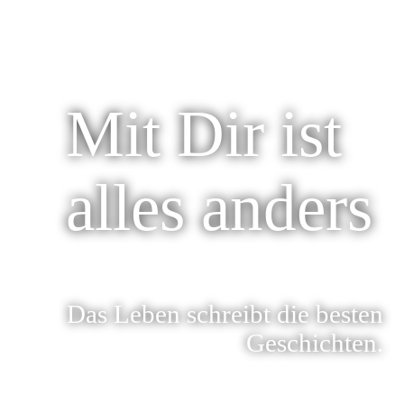
Mit Dir ist
alles anders
Das Leben schreibt die besten
Geschichten.