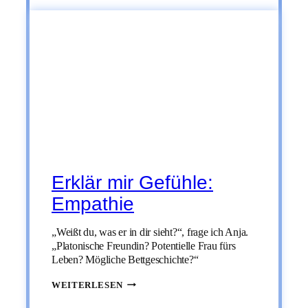
Erklär mir Gefühle:
Empathie
„Weißt du, was er in dir sieht?“, frage ich Anja.
„Platonische Freundin? Potentielle Frau fürs
Leben? Mögliche Bettgeschichte?“
ERKLÄR
WEITERLESEN
MIR
GEFÜHLE: