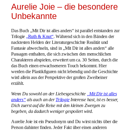
Aurelie Joie – die besondere
Unbekannte
Das Buch „Mit Dir ist alles anders“ ist parallel entstanden zur
Trilogie
„Ruth & Knut“
. Während sich in den Bänden der
nacktesten Helden der Literaturgeschichte Realität und
Fantasie abwechseln, sind in „Mit Dir ist alles anders“ alle
Passagen enthalten, die sich zwischen den menschlichen
Charakteren abspielen, erweitert um ca. 30 Seiten, durch die
das Buch einen erwachseneren Touch bekommt. Hier
werden die Plastikfiguren nicht lebendig und die Geschichte
wird allein aus der Perspektive der großen Zweibeiner
erzählt.
Wenn Du sowohl an der Liebesgeschichte
„Mit Dir ist alles
anders“
als auch an der
Trilogie
Interesse hast, ist es besser,
Dich zuerst auf die Reise mit den kleinen Zwergen zu
begeben, da dadurch weniger gespoilert wird.
Aurelie Joie ist ein Pseudonym und Du wirst nichts über die
Person dahinter finden. Jeder Fakt über einen anderen