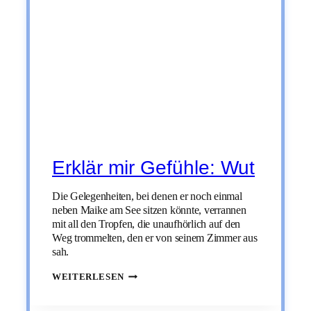
Erklär mir Gefühle: Wut
Die Gelegenheiten, bei denen er noch einmal
neben Maike am See sitzen könnte, verrannen
mit all den Tropfen, die unaufhörlich auf den
Weg trommelten, den er von seinem Zimmer aus
sah.
ERKLÄR
WEITERLESEN
MIR
GEFÜHLE:
WUT