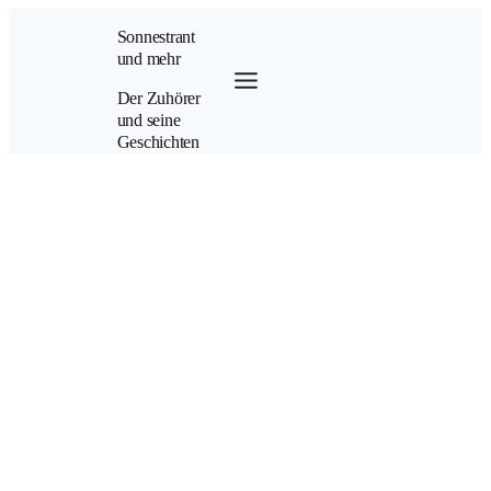
Zum
Sonnestrant
Inhalt
und mehr
springen
Der Zuhörer
und seine
Geschichten