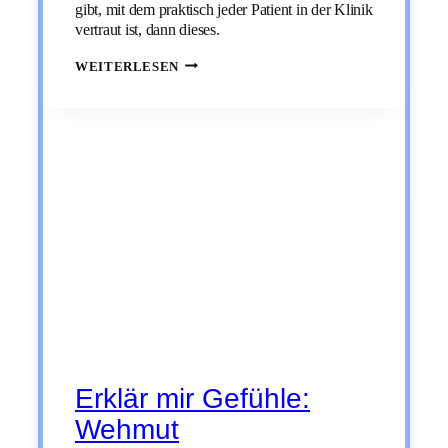
gibt, mit dem praktisch jeder Patient in der Klinik
vertraut ist, dann dieses.
ERKLÄR
WEITERLESEN
MIR
GEFÜHLE:
UNSICHERHEIT
Erklär mir Gefühle:
Wehmut