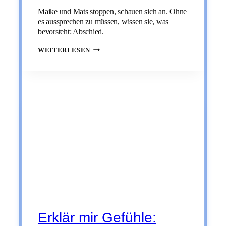
Maike und Mats stoppen, schauen sich an. Ohne
es aussprechen zu müssen, wissen sie, was
bevorsteht: Abschied.
ERKLÄR
WEITERLESEN
MIR
GEFÜHLE:
WEHMUT
Erklär mir Gefühle: