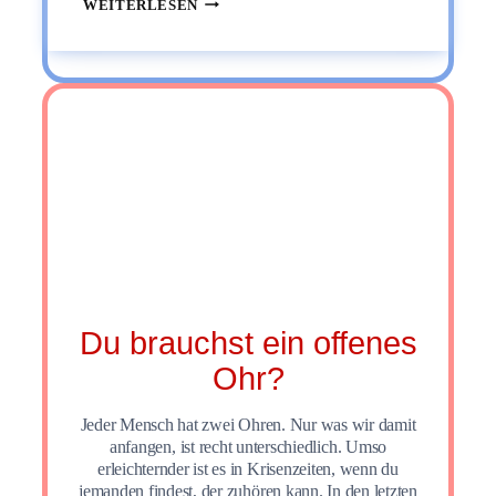
ERKLÄR
WEITERLESEN
MIR
GEFÜHLE:
LIEBE
Du brauchst ein offenes
Ohr?
Jeder Mensch hat zwei Ohren. Nur was wir damit
anfangen, ist recht unterschiedlich. Umso
erleichternder ist es in Krisenzeiten, wenn du
jemanden findest, der zuhören kann. In den letzten