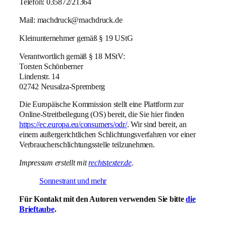
Telefon: 035872/21364
Mail: machdruck@machdruck.de
Kleinunternehmer gemäß § 19 UStG
Verantwortlich gemäß § 18 MStV:
Torsten Schönberner
Lindenstr. 14
02742 Neusalza-Spremberg
Die Europäische Kommission stellt eine Plattform zur
Online-Streitbeilegung (OS) bereit, die Sie hier finden
https://ec.europa.eu/consumers/odr/
. Wir sind bereit, an
einem außergerichtlichen Schlichtungsverfahren vor einer
Verbraucherschlichtungsstelle teilzunehmen.
Impressum erstellt mit
rechtstexter.de
.
Sonnestrant und mehr
Für Kontakt mit den Autoren verwenden Sie bitte
die
Brieftaube
.