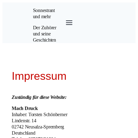
Zum
Sonnestrant
Inhalt
und mehr
springen
Der Zuhörer
und seine
Geschichten
Impressum
Zuständig für diese Website:
Mach Druck
Inhaber: Torsten Schönberner
Lindenstr. 14
02742 Neusalza-Spremberg
Deutschland