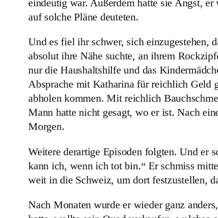
eindeutig war. Außerdem hatte sie Angst, er
auf solche Pläne deuteten.
Und es fiel ihr schwer, sich einzugestehen,
absolut ihre Nähe suchte, an ihrem Rockzipf
nur die Haushaltshilfe und das Kindermädch
Absprache mit Katharina für reichlich Geld g
abholen kommen. Mit reichlich Bauchschmerze
Mann hatte nicht gesagt, wo er ist. Nach ei
Morgen.
Weitere derartige Episoden folgten. Und er s
kann ich, wenn ich tot bin.“ Er schmiss mit
weit in die Schweiz, um dort festzustellen,
Nach Monaten wurde er wieder ganz anders, k