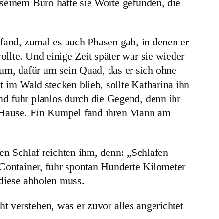
 seinem Büro hatte sie Worte gefunden, die
pfand, zumal es auch Phasen gab, in denen er
llte. Und einige Zeit später war sie wieder
um, dafür um sein Quad, das er sich ohne
t im Wald stecken blieb, sollte Katharina ihn
d fuhr planlos durch die Gegend, denn ihr
ch Hause. Ein Kumpel fand ihren Mann am
en Schlaf reichten ihm, denn: „Schlafen
 Container, fuhr spontan Hunderte Kilometer
 diese abholen muss.
 verstehen, was er zuvor alles angerichtet