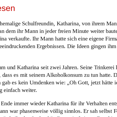
esen
ehemalige Schulfreundin, Katharina, von ihrem Mann
an dem ihr Mann in jeder freien Minute weiter baut
na verkaufte. Ihr Mann hatte sich eine eigene Firma
eindruckenden Ergebnissen. Die Ideen gingen ihm ni
hm und Katharina seit zwei Jahren. Seine Trinkerei 
 dass es mit seinem Alkoholkonsum zu tun hatte. Di
 gab es kein Umdenken wie: „Oh Gott, jetzt hätte 
 einfach weiter.
 Ende immer wieder Katharina für ihr Verhalten ent
nn war phasenweise völlig sinnlos. Er sah selbst F