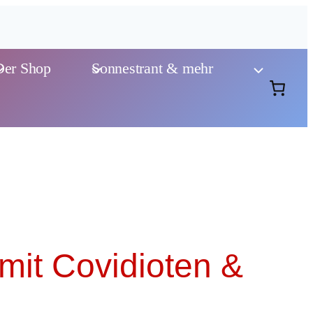
Der Shop
Sonnestrant & mehr
 mit Covidioten &