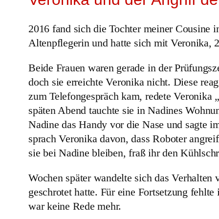
2016 fand sich die Tochter meiner Cousine in 
Altenpflegerin und hatte sich mit Veronika, 
Beide Frauen waren gerade in der Prüfungsze
doch sie erreichte Veronika nicht. Diese re
zum Telefongespräch kam, redete Veronika „e
späten Abend tauchte sie in Nadines Wohnung 
Nadine das Handy vor die Nase und sagte i
sprach Veronika davon, dass Roboter angreif
sie bei Nadine bleiben, fraß ihr den Kühlsc
Wochen später wandelte sich das Verhalten v
geschrotet hatte. Für eine Fortsetzung fehlt
war keine Rede mehr.