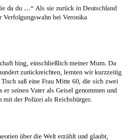
ie da du …“ Als sie zurück in Deutschland
der Verfolgungswahn bei Veronika
haft hing, einschließlich meiner Mum. Da
hundert zurückreichten, lernten wir kurzzeitig
isch saß eine Frau Mitte 60, die sich zwei
als er seinen Vater als Geisel genommen und
 mit der Polizei als Reichsbürger.
orien über die Welt erzählt und glaubt,