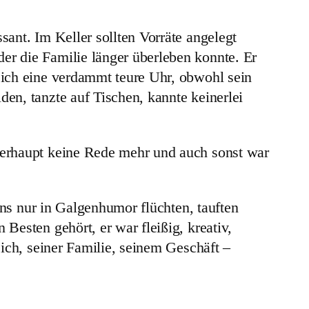
ant. Im Keller sollten Vorräte angelegt
r die Familie länger überleben konnte. Er
sich eine verdammt teure Uhr, obwohl sein
en, tanzte auf Tischen, kannte keinerlei
berhaupt keine Rede mehr und auch sonst war
uns nur in Galgenhumor flüchten, tauften
Besten gehört, er war fleißig, kreativ,
ich, seiner Familie, seinem Geschäft –