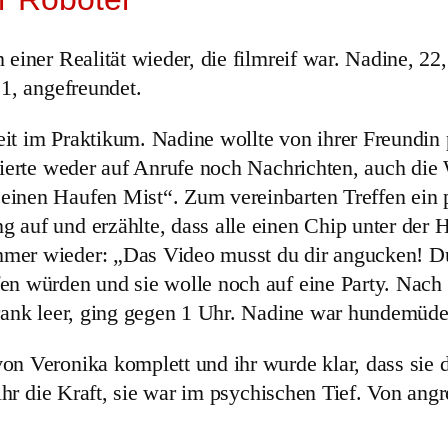
einer Realität wieder, die filmreif war. Nadine, 22,
21, angefreundet.
it im Praktikum. Nadine wollte von ihrer Freundin 
agierte weder auf Anrufe noch Nachrichten, auch die
inen Haufen Mist“. Zum vereinbarten Treffen ein p
auf und erzählte, dass alle einen Chip unter der H
mmer wieder: „Das Video musst du dir angucken! D
en würden und sie wolle noch auf eine Party. Nach
hrank leer, ging gegen 1 Uhr. Nadine war hundemüde
on Veronika komplett und ihr wurde klar, dass sie 
e ihr die Kraft, sie war im psychischen Tief. Von an