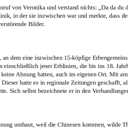
uf von Veronika und verstand nichts: „Da da du d
linik, in der sie inzwischen war und merkte, dass 
rstörende Bilder.
, an dem eine inzwischen 15-köpfige Erbengemeinsc
inschließlich jener Erblinien, die bis ins 18. Jahr
keine Ahnung hatten, auch im eigenen Ort. Mit am T
Dieser hatte es in regionale Zeitungen geschafft, 
e. Sich selbst bezeichnete er in den Verhandlungen
ohnung umbaut, weil die Chinesen kommen, wilde The