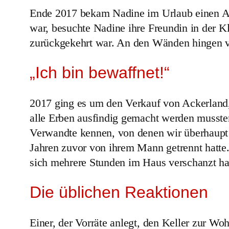
Ende 2017 bekam Nadine im Urlaub einen Anr
war, besuchte Nadine ihre Freundin in der K
zurückgekehrt war. An den Wänden hingen ve
„Ich bin bewaffnet!“
2017 ging es um den Verkauf von Ackerland
alle Erben ausfindig gemacht werden mussten e
Verwandte kennen, von denen wir überhaupt 
Jahren zuvor von ihrem Mann getrennt hatte. 
sich mehrere Stunden im Haus verschanzt hatt
Die üblichen Reaktionen
Einer, der Vorräte anlegt, den Keller zur W