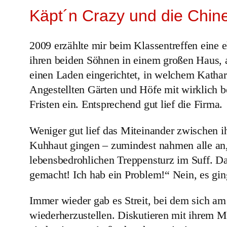
Käpt´n Crazy und die Chin
2009 erzählte mir beim Klassentreffen eine 
ihren beiden Söhnen in einem großen Haus, 
einen Laden eingerichtet, in welchem Kathari
Angestellten Gärten und Höfe mit wirklich be
Fristen ein. Entsprechend gut lief die Firma.
Weniger gut lief das Miteinander zwischen i
Kuhhaut gingen – zumindest nahmen alle an,
lebensbedrohlichen Treppensturz im Suff. Da
gemacht! Ich hab ein Problem!“ Nein, es ging
Immer wieder gab es Streit, bei dem sich am
wiederherzustellen. Diskutieren mit ihrem Ma