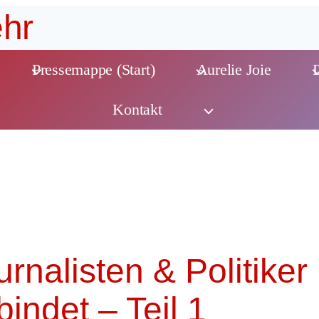
hr
Pressemappe (Start)
Aurelie Joie
Kontakt
rnalisten & Politiker
bindet – Teil 1