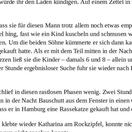
 würde ihr den Laden kündigen. Auf einem Zettel in
 dass sie für diesen Mann trotz allem noch etwas em
el hing, fast wie ein Kind kuscheln und schmusen wo
en. Um die beiden Söhne kümmerte er sich dann ka
ekauft hatte. Als er mit dem Teil mitten in der Nach
n ließ sie die Kinder – damals 6 und 8 – allein un
ner Stunde ergebnisloser Suche fuhr sie wieder na
chlief in diesen rastlosen Phasen wenig. Zwei Stund
ten in der Nacht Bauschutt aus dem Fenster in einen
 dass er in Hamburg eine Rassekatze gekauft hat und
lebte wieder Katharina am Rockzipfel, konnte nicht