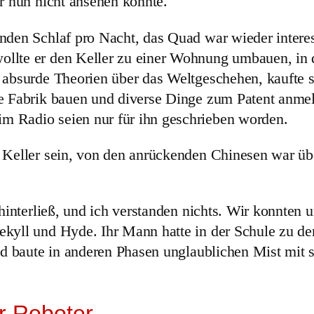
r nun nicht ansehen konnte.
nden Schlaf pro Nacht, das Quad war wieder interess
llte er den Keller zu einer Wohnung umbauen, in de
 absurde Theorien über das Weltgeschehen, kaufte 
e Fabrik bauen und diverse Dinge zum Patent anmeld
m Radio seien nur für ihn geschrieben worden.
r Keller sein, von den anrückenden Chinesen war ü
 hinterließ, und ich verstanden nichts. Wir konnten 
yll und Hyde. Ihr Mann hatte in der Schule zu den 
nd baute in anderen Phasen unglaublichen Mist mit s
er Roboter