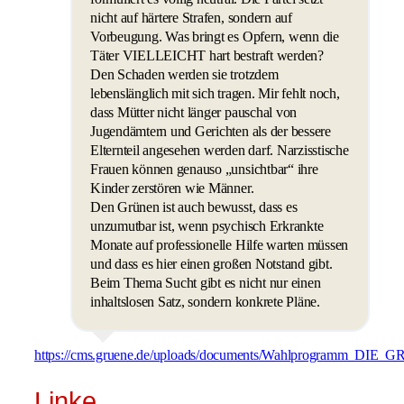
nicht auf härtere Strafen, sondern auf
Vorbeugung. Was bringt es Opfern, wenn die
Täter VIELLEICHT hart bestraft werden?
Den Schaden werden sie trotzdem
lebenslänglich mit sich tragen. Mir fehlt noch,
dass Mütter nicht länger pauschal von
Jugendämtern und Gerichten als der bessere
Elternteil angesehen werden darf. Narzisstische
Frauen können genauso „unsichtbar“ ihre
Kinder zerstören wie Männer.
Den Grünen ist auch bewusst, dass es
unzumutbar ist, wenn psychisch Erkrankte
Monate auf professionelle Hilfe warten müssen
und dass es hier einen großen Notstand gibt.
Beim Thema Sucht gibt es nicht nur einen
inhaltslosen Satz, sondern konkrete Pläne.
https://cms.gruene.de/uploads/documents/Wahlprogramm_DIE
Linke