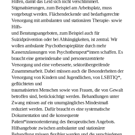
Hilfen, damit das Leid sich nicht verschlimmert.
Stigmatisierungen, zum Beispiel am Arbeitsplatz, muss
vorgebeugt werden. Flächendeckende und bedarfsgerechte
Versorgung mit ambulanten und stationären Therapie- sowie
Hilfs-
und Beratungsangeboten, zum Beispiel auch für
Suizidprävention oder bei Abhängigkeiten, ist zentral. Wir
wollen ambulante Psychotherapieplätze durch mehr
Kassenzulassungen von Psychotherapeut*innen schaffen. Es
braucht eine gemeindenahe und personenzentrierte
Versorgung und eine verbesserte, sektorübergreifende
Zusammenarbeit. Dabei müssen auch die Besonderheiten der
Versorgung von Kindern und Jugendlichen, von LSBTIQ*,
geflüchteten und
traumatisierten Menschen sowie von Frauen, die von Gewalt
betroffen sind, berücksichtigt werden. Behandlungen unter
Zwang müssen auf ein unumgängliches Mindestmaß
reduziert werden. Dafür braucht es eine systematische
Dokumentation und die konsequente
Patient*innenorientierung des therapeutischen Angebots.
Hilfsangebote zwischen ambulanter und stationärer
Behandlung müssen flexibler werden und die verschiedenen