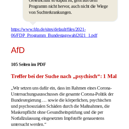
Gesellschaft so kaputt ist, geht aus dem
Programm nicht hervor, auch nicht die Wiege
von Suchterkrankungen.
https://www.fdp.de/sites/default/files/2021-
06/FDP_Programm_Bundestagswahl2021_1.pdf
AfD
105 Seiten im PDF
Treffer bei der Suche nach „psychisch“: 1 Mal
„Wir setzen uns dafür ein, dass im Rahmen eines Corona-
Untersuchungsausschusses die gesamte Corona-Politik der
Bundesregierung … sowie die körperlichen, psychischen
und psychosozialen Schäden durch die Maßnahmen, die
Maskenpflicht ohne Gesundheitsprüfung und die per
Notfallzulassung eingesetzten Impfstoffe genauestens
untersucht werden.“