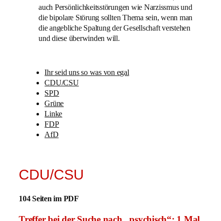
auch Persönlichkeitsstörungen wie Narzissmus und
die bipolare Störung sollten Thema sein, wenn man
die angebliche Spaltung der Gesellschaft verstehen
und diese überwinden will.
Ihr seid uns so was von egal
CDU/CSU
SPD
Grüne
Linke
FDP
AfD
CDU/CSU
104 Seiten im PDF
Treffer bei der Suche nach „psychisch“: 1 Mal