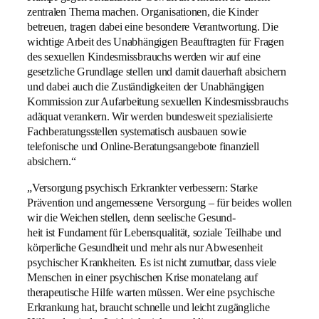
zentralen Thema machen. Organisationen, die Kinder
betreuen, tragen dabei eine besondere Verantwortung. Die
wichtige Arbeit des Unabhängigen Beauftragten für Fragen
des sexuellen Kindesmissbrauchs werden wir auf eine
gesetzliche Grundlage stellen und damit dauerhaft absichern
und dabei auch die Zuständigkeiten der Unabhängigen
Kommission zur Aufarbeitung sexuellen Kindesmissbrauchs
adäquat verankern. Wir werden bundesweit spezialisierte
Fachberatungsstellen systematisch ausbauen sowie
telefonische und Online-Beratungsangebote finanziell
absichern.“
„Versorgung psychisch Erkrankter verbessern: Starke
Prävention und angemessene Versorgung – für beides wollen
wir die Weichen stellen, denn seelische Gesund-
heit ist Fundament für Lebensqualität, soziale Teilhabe und
körperliche Gesundheit und mehr als nur Abwesenheit
psychischer Krankheiten. Es ist nicht zumutbar, dass viele
Menschen in einer psychischen Krise monatelang auf
therapeutische Hilfe warten müssen. Wer eine psychische
Erkrankung hat, braucht schnelle und leicht zugängliche