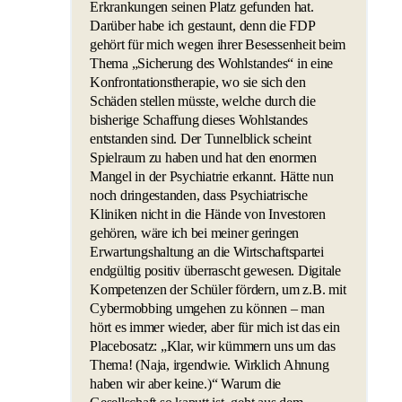
Erkrankungen seinen Platz gefunden hat.
Darüber habe ich gestaunt, denn die FDP
gehört für mich wegen ihrer Besessenheit beim
Thema „Sicherung des Wohlstandes“ in eine
Konfrontationstherapie, wo sie sich den
Schäden stellen müsste, welche durch die
bisherige Schaffung dieses Wohlstandes
entstanden sind. Der Tunnelblick scheint
Spielraum zu haben und hat den enormen
Mangel in der Psychiatrie erkannt. Hätte nun
noch dringestanden, dass Psychiatrische
Kliniken nicht in die Hände von Investoren
gehören, wäre ich bei meiner geringen
Erwartungshaltung an die Wirtschaftspartei
endgültig positiv überrascht gewesen. Digitale
Kompetenzen der Schüler fördern, um z.B. mit
Cybermobbing umgehen zu können – man
hört es immer wieder, aber für mich ist das ein
Placebosatz: „Klar, wir kümmern uns um das
Thema! (Naja, irgendwie. Wirklich Ahnung
haben wir aber keine.)“ Warum die