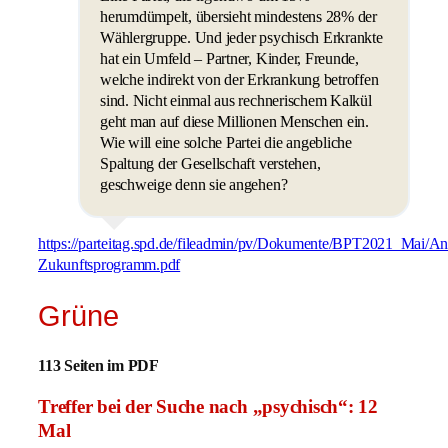
herumdümpelt, übersieht mindestens 28% der
Wählergruppe. Und jeder psychisch Erkrankte
hat ein Umfeld – Partner, Kinder, Freunde,
welche indirekt von der Erkrankung betroffen
sind. Nicht einmal aus rechnerischem Kalkül
geht man auf diese Millionen Menschen ein.
Wie will eine solche Partei die angebliche
Spaltung der Gesellschaft verstehen,
geschweige denn sie angehen?
https://parteitag.spd.de/fileadmin/pv/Dokumente/BPT2021_Mai/A
Zukunftsprogramm.pdf
Grüne
113 Seiten im PDF
Treffer bei der Suche nach „psychisch“: 12
Mal