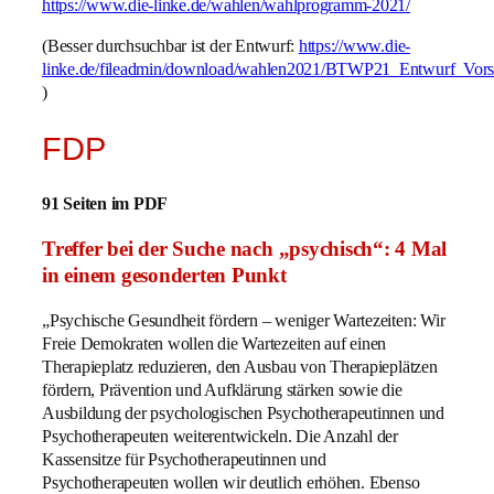
https://www.die-linke.de/wahlen/wahlprogramm-2021/
(Besser durchsuchbar ist der Entwurf:
https://www.die-
linke.de/fileadmin/download/wahlen2021/BTWP21_Entwurf_Vorsi
)
FDP
91 Seiten im PDF
Treffer bei der Suche nach „psychisch“: 4 Mal
in einem gesonderten Punkt
„Psychische Gesundheit fördern – weniger Wartezeiten: Wir
Freie Demokraten wollen die Wartezeiten auf einen
Therapieplatz reduzieren, den Ausbau von Therapieplätzen
fördern, Prävention und Aufklärung stärken sowie die
Ausbildung der psychologischen Psychotherapeutinnen und
Psychotherapeuten weiterentwickeln. Die Anzahl der
Kassensitze für Psychotherapeutinnen und
Psychotherapeuten wollen wir deutlich erhöhen. Ebenso