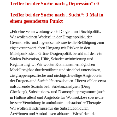
Treffer bei der Suche nach „Depression“: 0
Treffer bei der Suche nach „Sucht“: 3 Mal in
einem gesonderten Punkt
„Für eine verantwortungsvolle Drogen- und Suchtpolitik:
Wir wollen einen Wechsel in der Drogenpolitik, der
Gesundheits- und Jugendschutz sowie die Befähigung zum
eigenverantwortlichen Umgang mit Risiken in den
Mittelpunkt stellt. Grüne Drogenpolitik beruht auf den vier
Säulen Prävention, Hilfe, Schadensminimierung und
Regulierung. … Wir wollen Kommunen ermöglichen
Modellprojekte durchzuführen und sie dabei unterstützen,
zielgruppenspezifische und niedrigschwellige Angebote in
der Drogen- und Suchthilfe auszubauen. Hierzu zählen etwa
aufsuchende Sozialarbeit, Substanzanalysen (Drug
Checking), Substitutions- und Diamorphinprogramme (auch
in Haftanstalten) und Angebote für Wohnsitzlose sowie die
bessere Vermittlung in ambulante und stationäre Therapie.
Wir wollen Hindernisse für die Substitution durch
Ärzt*innen und Ambulanzen abbauen. Wir stärken die