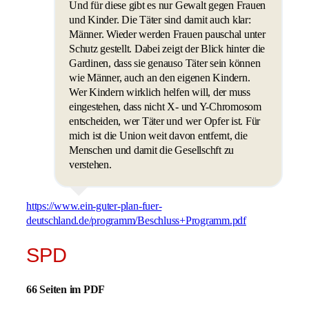
Und für diese gibt es nur Gewalt gegen Frauen
und Kinder. Die Täter sind damit auch klar:
Männer. Wieder werden Frauen pauschal unter
Schutz gestellt. Dabei zeigt der Blick hinter die
Gardinen, dass sie genauso Täter sein können
wie Männer, auch an den eigenen Kindern.
Wer Kindern wirklich helfen will, der muss
eingestehen, dass nicht X- und Y-Chromosom
entscheiden, wer Täter und wer Opfer ist. Für
mich ist die Union weit davon entfernt, die
Menschen und damit die Gesellschft zu
verstehen.
https://www.ein-guter-plan-fuer-
deutschland.de/programm/Beschluss+Programm.pdf
SPD
66 Seiten im PDF