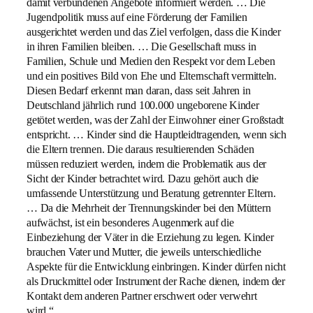
damit verbundenen Angebote informiert werden. … Die
Jugendpolitik muss auf eine Förderung der Familien
ausgerichtet werden und das Ziel verfolgen, dass die Kinder
in ihren Familien bleiben. … Die Gesellschaft muss in
Familien, Schule und Medien den Respekt vor dem Leben
und ein positives Bild von Ehe und Elternschaft vermitteln.
Diesen Bedarf erkennt man daran, dass seit Jahren in
Deutschland jährlich rund 100.000 ungeborene Kinder
getötet werden, was der Zahl der Einwohner einer Großstadt
entspricht. … Kinder sind die Hauptleidtragenden, wenn sich
die Eltern trennen. Die daraus resultierenden Schäden
müssen reduziert werden, indem die Problematik aus der
Sicht der Kinder betrachtet wird. Dazu gehört auch die
umfassende Unterstützung und Beratung getrennter Eltern.
… Da die Mehrheit der Trennungskinder bei den Müttern
aufwächst, ist ein besonderes Augenmerk auf die
Einbeziehung der Väter in die Erziehung zu legen. Kinder
brauchen Vater und Mutter, die jeweils unterschiedliche
Aspekte für die Entwicklung einbringen. Kinder dürfen nicht
als Druckmittel oder Instrument der Rache dienen, indem der
Kontakt dem anderen Partner erschwert oder verwehrt
wird.“