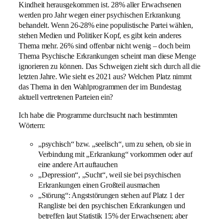
Kindheit herausgekommen ist. 28% aller Erwachsenen
werden pro Jahr wegen einer psychischen Erkrankung
behandelt. Wenn 26-28% eine populistische Partei wählen,
stehen Medien und Politiker Kopf, es gibt kein anderes
Thema mehr. 26% sind offenbar nicht wenig – doch beim
Thema Psychische Erkrankungen scheint man diese Menge
ignorieren zu können. Das Schweigen zieht sich durch all die
letzten Jahre. Wie sieht es 2021 aus? Welchen Platz nimmt
das Thema in den Wahlprogrammen der im Bundestag
aktuell vertretenen Parteien ein?
Ich habe die Programme durchsucht nach bestimmten
Wörtern:
„psychisch“ bzw. „seelisch“, um zu sehen, ob sie in
Verbindung mit „Erkrankung“ vorkommen oder auf
eine andere Art auftauchen
„Depression“, „Sucht“, weil sie bei psychischen
Erkrankungen einen Großteil ausmachen
„Störung“: Angststörungen stehen auf Platz 1 der
Rangliste bei den psychischen Erkrankungen und
betreffen laut Statistik 15% der Erwachsenen; aber