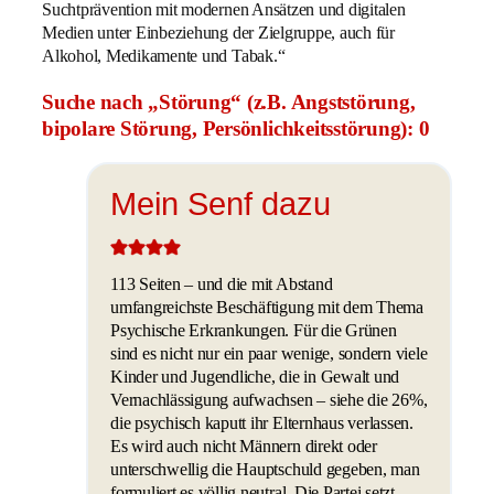
Suchtprävention mit modernen Ansätzen und digitalen
Medien unter Einbeziehung der Zielgruppe, auch für
Alkohol, Medikamente und Tabak.“
Suche nach „Störung“ (z.B. Angststörung,
bipolare Störung, Persönlichkeitsstörung): 0
Mein Senf dazu
113 Seiten – und die mit Abstand
umfangreichste Beschäftigung mit dem Thema
Psychische Erkrankungen. Für die Grünen
sind es nicht nur ein paar wenige, sondern viele
Kinder und Jugendliche, die in Gewalt und
Vernachlässigung aufwachsen – siehe die 26%,
die psychisch kaputt ihr Elternhaus verlassen.
Es wird auch nicht Männern direkt oder
unterschwellig die Hauptschuld gegeben, man
formuliert es völlig neutral. Die Partei setzt