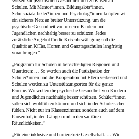
Wissen zur psychischen Gesundheit und zu Krisen an
Schulen. Mit Mentor*innen, Bildungslots*innen,
Schulsozialarbeiter*innen und Psycholog*innen knüpfen wir
ein sicheres Netz an breiter Unterstützung, um die
psychische Gesundheit von unseren Kindern und
Jugendlichen nachhaltig besser zu schützen. Jedes
zusätzliche Angebot für die Krisenbewältigung soll die
Qualität an KiTas, Horten und Ganztagsschulen langfristig
voranbringen.“
„Programm für Schulen in benachteiligten Regionen und
Quartieren: … So werden auch die Partizipation der
Schüler*innen und die Kooperation mit Eltern verbessert und
Schulen werden zu Unterstützungsorten für die ganze
Familie. Wir wollen die psychische Gesundheit von Kindern
und Jugendlichen nachhaltig besser schützen. Schüler*innen
sollen sich wohlfühlen können und sich in der Schule sicher
fühlen. Nicht nur im Klassenzimmer, sondern auch auf dem
Pausenhof, in den Gängen und in den sanitären
Räumlichkeiten.“
„Für eine inklusive und barrierefreie Gesellschaft: … Wir