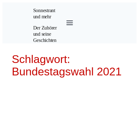
Zum
Sonnestrant
Inhalt
und mehr
springen
Der Zuhörer
und seine
Geschichten
Schlagwort:
Bundestagswahl 2021