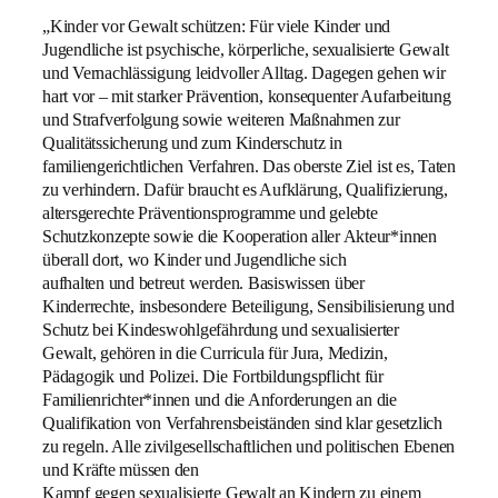
„Kinder vor Gewalt schützen: Für viele Kinder und
Jugendliche ist psychische, körperliche, sexualisierte Gewalt
und Vernachlässigung leidvoller Alltag. Dagegen gehen wir
hart vor – mit starker Prävention, konsequenter Aufarbeitung
und Strafverfolgung sowie weiteren Maßnahmen zur
Qualitätssicherung und zum Kinderschutz in
familiengerichtlichen Verfahren. Das oberste Ziel ist es, Taten
zu verhindern. Dafür braucht es Aufklärung, Qualifizierung,
altersgerechte Präventionsprogramme und gelebte
Schutzkonzepte sowie die Kooperation aller Akteur*innen
überall dort, wo Kinder und Jugendliche sich
aufhalten und betreut werden. Basiswissen über
Kinderrechte, insbesondere Beteiligung, Sensibilisierung und
Schutz bei Kindeswohlgefährdung und sexualisierter
Gewalt, gehören in die Curricula für Jura, Medizin,
Pädagogik und Polizei. Die Fortbildungspflicht für
Familienrichter*innen und die Anforderungen an die
Qualifikation von Verfahrensbeiständen sind klar gesetzlich
zu regeln. Alle zivilgesellschaftlichen und politischen Ebenen
und Kräfte müssen den
Kampf gegen sexualisierte Gewalt an Kindern zu einem