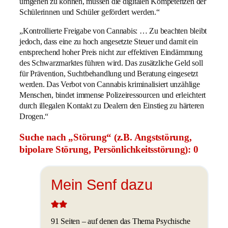
umgehen zu können, müssen die digitalen Kompetenzen der
Schülerinnen und Schüler gefördert werden.“
„Kontrollierte Freigabe von Cannabis: … Zu beachten bleibt
jedoch, dass eine zu hoch angesetzte Steuer und damit ein
entsprechend hoher Preis nicht zur effektiven Eindämmung
des Schwarzmarktes führen wird. Das zusätzliche Geld soll
für Prävention, Suchtbehandlung und Beratung eingesetzt
werden. Das Verbot von Cannabis kriminalisiert unzählige
Menschen, bindet immense Polizeiressourcen und erleichtert
durch illegalen Kontakt zu Dealern den Einstieg zu härteren
Drogen.“
Suche nach „Störung“ (z.B. Angststörung,
bipolare Störung, Persönlichkeitsstörung): 0
Mein Senf dazu
91 Seiten – auf denen das Thema Psychische