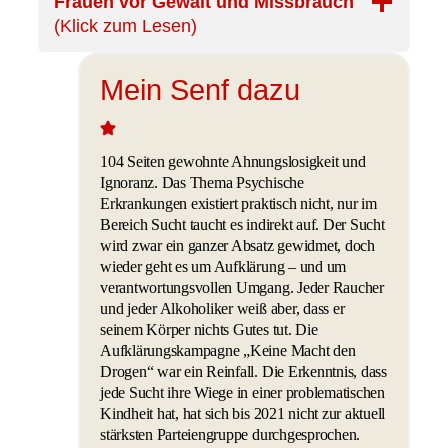
Frauen vor Gewalt und Missbrauch
(Klick zum Lesen)
Mein Senf dazu
104 Seiten gewohnte Ahnungslosigkeit und
Ignoranz. Das Thema Psychische
Erkrankungen existiert praktisch nicht, nur im
Bereich Sucht taucht es indirekt auf. Der Sucht
wird zwar ein ganzer Absatz gewidmet, doch
wieder geht es um Aufklärung – und um
verantwortungsvollen Umgang. Jeder Raucher
und jeder Alkoholiker weiß aber, dass er
seinem Körper nichts Gutes tut. Die
Aufklärungskampagne „Keine Macht den
Drogen“ war ein Reinfall. Die Erkenntnis, dass
jede Sucht ihre Wiege in einer problematischen
Kindheit hat, hat sich bis 2021 nicht zur aktuell
stärksten Parteiengruppe durchgesprochen.