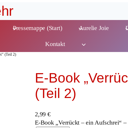
hr
Pressemappe (Start)
Aurelie Joie
Kontakt
i“ (Teil 2)
E-Book „Verrück
(Teil 2)
2,99
€
E-Book „Verrückt – ein Aufschrei“ – 