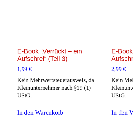
E-Book „Verrückt – ein
E-Book 
Aufschrei“ (Teil 3)
Aufschr
1,99
€
2,99
€
Kein Mehrwertsteuerausweis, da
Kein Meh
Kleinunternehmer nach §19 (1)
Kleinunt
UStG.
UStG.
In den Warenkorb
In den 