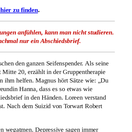
 hier zu finden
.
ungen anfühlen, kann man nicht studieren.
anchmal nur ein Abschiedsbrief.
schen den ganzen Seifenspender. Als seine
t Mitte 20, erzählt in der Gruppentherapie
en ihm helfen. Magnus hört Sätze wie: „Du
Freundin Hanna, dass es so etwas wie
hiedsbrief in den Händen. Loreen verstand
ist. Nach dem Suizid von Torwart Robert
en wegatmen. Depressive sagen immer