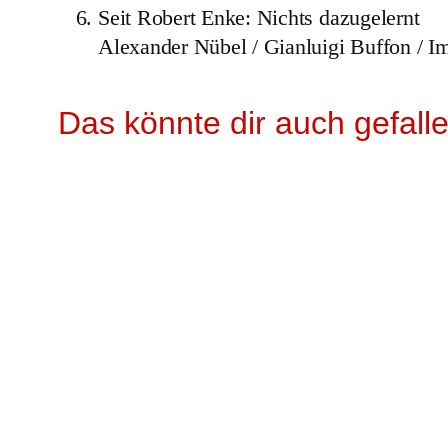
Seit Robert Enke: Nichts dazugelernt
Alexander Nübel / Gianluigi Buffon / I
Das könnte dir auch gefall