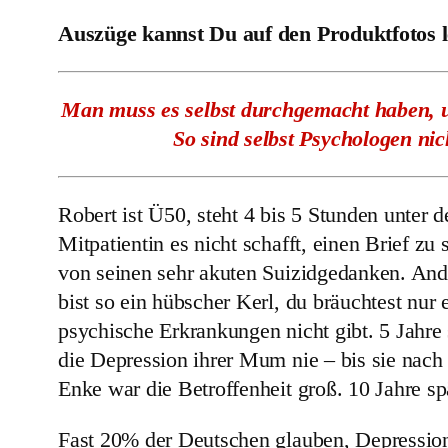
Auszüge kannst Du auf den Produktfotos 
Man muss es selbst durchgemacht haben, u
So sind selbst Psychologen nic
Robert ist Ü50, steht 4 bis 5 Stunden unter
Mitpatientin es nicht schafft, einen Brief zu
von seinen sehr akuten Suizidgedanken. Ande
bist so ein hübscher Kerl, du bräuchtest nur
psychische Erkrankungen nicht gibt. 5 Jahre
die Depression ihrer Mum nie – bis sie nach
Enke war die Betroffenheit groß. 10 Jahre spä
Fast 20% der Deutschen glauben, Depressi