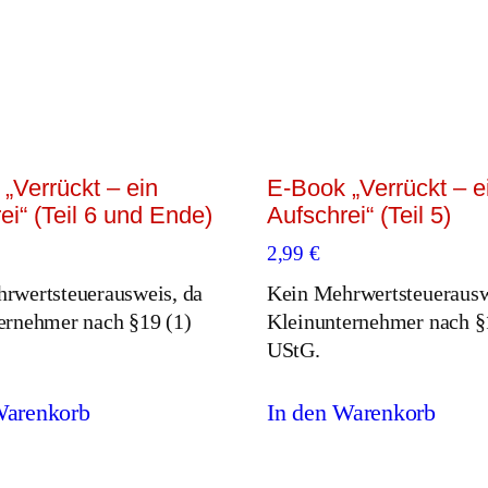
„Verrückt – ein
E-Book „Verrückt – e
ei“ (Teil 6 und Ende)
Aufschrei“ (Teil 5)
2,99
€
rwertsteuerausweis, da
Kein Mehrwertsteuerausw
ernehmer nach §19 (1)
Kleinunternehmer nach §
UStG.
Warenkorb
In den Warenkorb