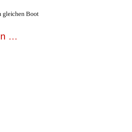
m gleichen Boot
en …