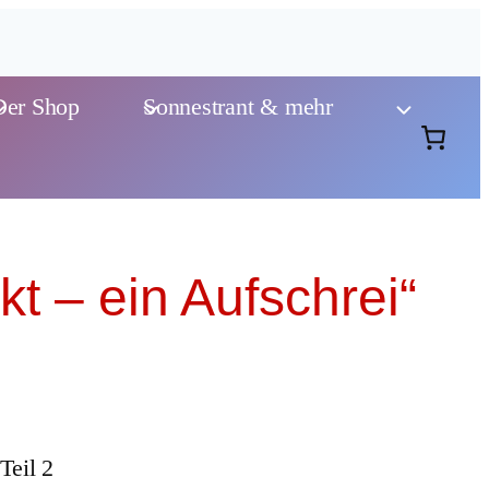
Der Shop
Sonnestrant & mehr
t – ein Aufschrei“
Teil 2