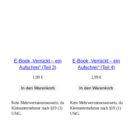
E-Book „Verrückt – ein
E-Book „Verrückt – ein
Aufschrei“ (Teil 3)
Aufschrei“ (Teil 4)
1,99
€
2,99
€
In den Warenkorb
In den Warenkorb
Kein Mehrwertsteuerausweis, da
Kein Mehrwertsteuerausweis, da
Kleinunternehmer nach §19 (1)
Kleinunternehmer nach §19 (1)
UStG.
UStG.