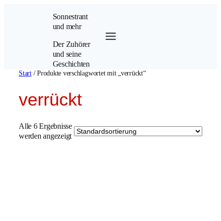
Zum
Sonnestrant
Inhalt
und mehr
springen
Der Zuhörer
und seine
Geschichten
Start
/ Produkte verschlagwortet mit „verrückt“
verrückt
Alle 6 Ergebnisse
werden angezeigt