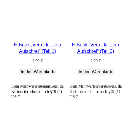
E-Book „Verrückt – ein
E-Book „Verrückt – ein
Aufschrei“ (Teil 1)
Aufschrei“ (Teil 2)
2,99
€
2,99
€
In den Warenkorb
In den Warenkorb
Kein Mehrwertsteuerausweis, da
Kein Mehrwertsteuerausweis, da
Kleinunternehmer nach §19 (1)
Kleinunternehmer nach §19 (1)
UStG.
UStG.