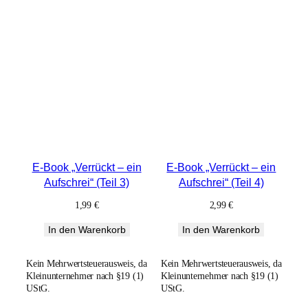
E-Book „Verrückt – ein
E-Book „Verrückt – ein
Aufschrei“ (Teil 3)
Aufschrei“ (Teil 4)
1,99
€
2,99
€
In den Warenkorb
In den Warenkorb
Kein Mehrwertsteuerausweis, da
Kein Mehrwertsteuerausweis, da
Kleinunternehmer nach §19 (1)
Kleinunternehmer nach §19 (1)
UStG.
UStG.