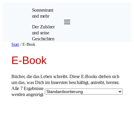
Zum
Sonnestrant
Inhalt
und mehr
springen
Der Zuhörer
und seine
Geschichten
Start
/ E-Book
E-Book
Bücher, die das Leben schreibt. Diese E-Books drehen sich
um das, was Dich im Innersten beschäftigt, antreibt, bremst.
Alle 7 Ergebnisse
werden angezeigt