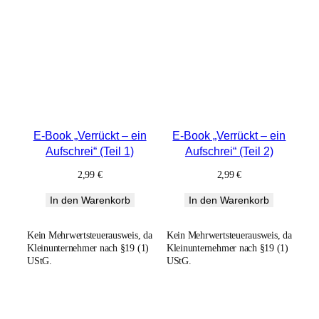
E-Book „Verrückt – ein
E-Book „Verrückt – ein
Aufschrei“ (Teil 1)
Aufschrei“ (Teil 2)
2,99
€
2,99
€
In den Warenkorb
In den Warenkorb
Kein Mehrwertsteuerausweis, da
Kein Mehrwertsteuerausweis, da
Kleinunternehmer nach §19 (1)
Kleinunternehmer nach §19 (1)
UStG.
UStG.