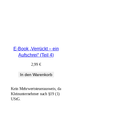
E-Book „Verrückt – ein
Aufschrei“ (Teil 4)
2,99
€
In den Warenkorb
Kein Mehrwertsteuerausweis, da
Kleinunternehmer nach §19 (1)
UStG.