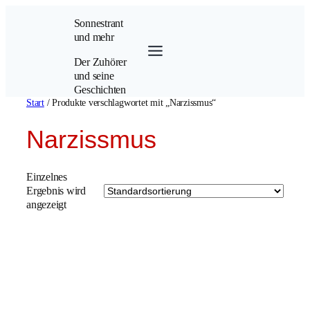
Zum
Sonnestrant
Inhalt
und mehr
springen
Der Zuhörer
und seine
Geschichten
Start
/ Produkte verschlagwortet mit „Narzissmus“
Narzissmus
Einzelnes
Ergebnis wird
angezeigt